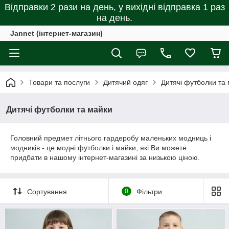
Відправки 2 рази на день, у вихідні відправка 1 раз
на день.
Jannet (інтернет-магазин)
Товари та послуги
Дитячий одяг
Дитячі футболки та
Дитячі футболки та майки
Головний предмет літнього гардеробу маленьких модниць і
модників - це модні футболки і майки, які Ви можете
придбати в нашому інтернет-магазині за низькою ціною.
Сортування
0
Фільтри