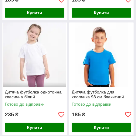
Купити
Купити
Дитяча футболка однотонна
Дитяча футболка для
класична білий
хлопчика 98 см блакитний
Готово до відправки
Готово до відправки
235
185
₴
₴
Купити
Купити