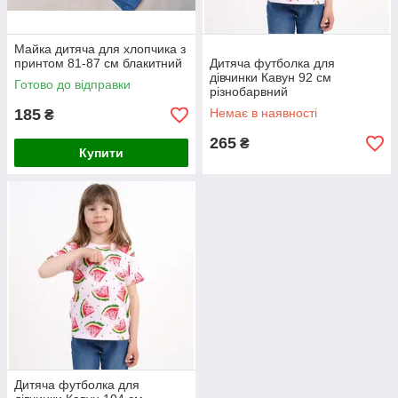
Майка дитяча для хлопчика з
принтом 81-87 см блакитний
Дитяча футболка для
дівчинки Кавун 92 см
Готово до відправки
різнобарвний
185
Немає в наявності
₴
265
₴
Купити
Дитяча футболка для