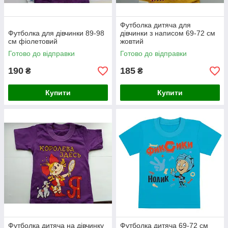
Футболка дитяча для
Футболка для дівчинки 89-98
дівчинки з написом 69-72 см
см фіолетовий
жовтий
Готово до відправки
Готово до відправки
190
185
₴
₴
Купити
Купити
Футболка дитяча на дівчинку
Футболка дитяча 69-72 см