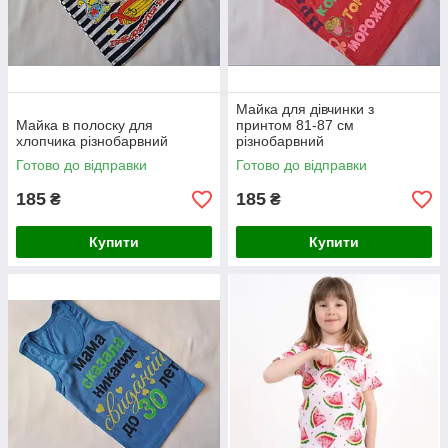
Майка для дівчинки з
Майка в полоску для
принтом 81-87 см
хлопчика різнобарвний
різнобарвний
Готово до відправки
Готово до відправки
185
185
₴
₴
Купити
Купити