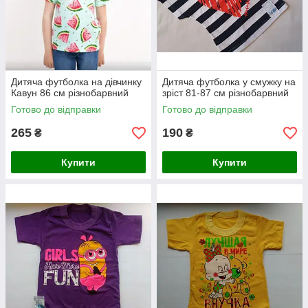
Дитяча футболка на дівчинку
Дитяча футболка у смужку на
Кавун 86 см різнобарвний
зріст 81-87 см різнобарвний
Готово до відправки
Готово до відправки
265
190
₴
₴
Купити
Купити