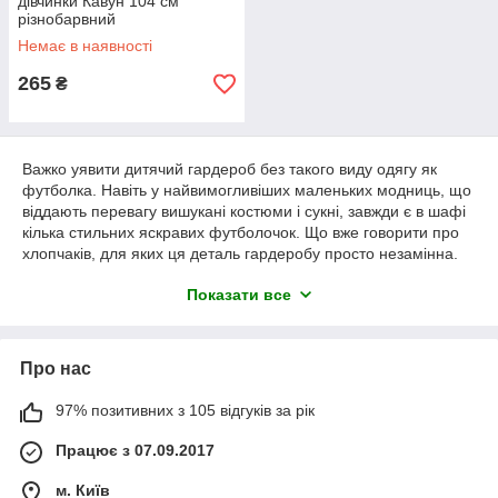
дівчинки Кавун 104 см
різнобарвний
Немає в наявності
265
₴
Важко уявити дитячий гардероб без такого виду одягу як
футболка. Навіть у найвимогливіших маленьких модниць, що
віддають перевагу вишукані костюми і сукні, завжди є в шафі
кілька стильних яскравих футболочок. Що вже говорити про
хлопчаків, для яких ця деталь гардеробу просто незамінна.
Футболки придумали американці в період першої світової
Показати все
війни, як частина обмундирування солдатів, і тоді ж ця одяг
отримала своє офіційне ім'я – t—shirt (сорочка Т-подібної
форми). Прийшовши та прижившись в СРСР в якості
спортивного одягу футболістів, Т-подібна по крою сорочка і
Про нас
отримала полюбилося всім назву «футболка».
Класична футболка
97% позитивних з 105 відгуків за рік
має короткі рукави, у неї немає коміра,
кишень і гудзиків. Одягається через голову, і спочатку
Працює з 07.09.2017
використовувалася як натільну білизну. Однак віяння моди не
обійшли увагою цю деталь одягу і на сьогоднішній день
м. Київ
можна вибрати футболку для сну, спорту та як