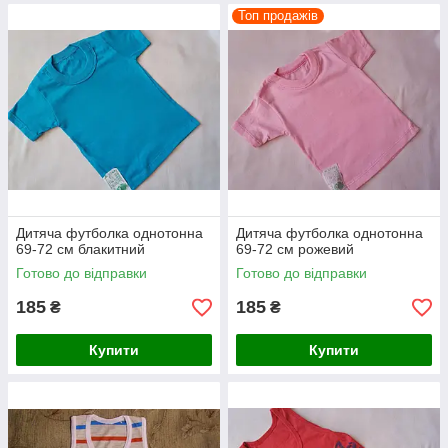
Топ продажів
Дитяча футболка однотонна
Дитяча футболка однотонна
69-72 см блакитний
69-72 см рожевий
Готово до відправки
Готово до відправки
185
185
₴
₴
Купити
Купити