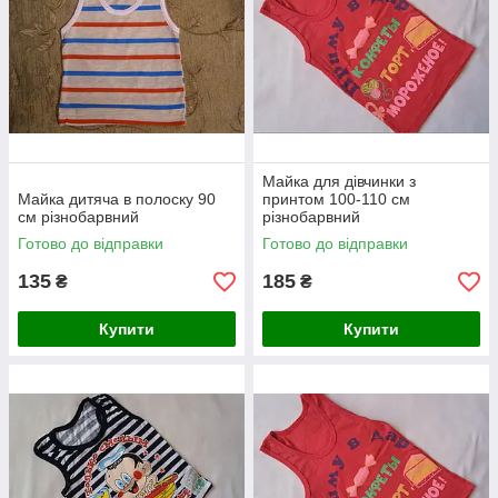
Майка для дівчинки з
Майка дитяча в полоску 90
принтом 100-110 см
см різнобарвний
різнобарвний
Готово до відправки
Готово до відправки
135
185
₴
₴
Купити
Купити