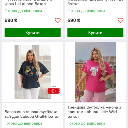
крою LaLaLand Батал
батал
Готово до відправки
Готово до відправки
690
690
₴
₴
Купити
Купити
Трендова футболка жіноча з
Бавовняна жіноча футболка
принтом Labubu Little Wild
тай-дай Labubu Graffiti Батал
Батал
Готово до відправки
Готово до відправки