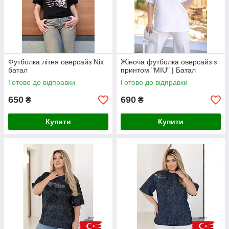
Футболка літня оверсайз Nix
Жіноча футболка оверсайз з
батал
принтом "MIU" | Батал
Готово до відправки
Готово до відправки
650
690
₴
₴
Купити
Купити