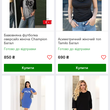
Бавовняна футболка
оверсайз жіноча Champion
Асиметричний жіночий топ
Батал
Tamilo Батал
Готово до відправки
Готово до відправки
850
690
₴
₴
Купити
Купити