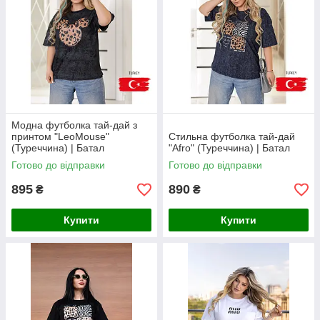
Модна футболка тай-дай з
принтом "LeoMouse"
Стильна футболка тай-дай
(Туреччина) | Батал
"Afro" (Туреччина) | Батал
Готово до відправки
Готово до відправки
895
890
₴
₴
Купити
Купити