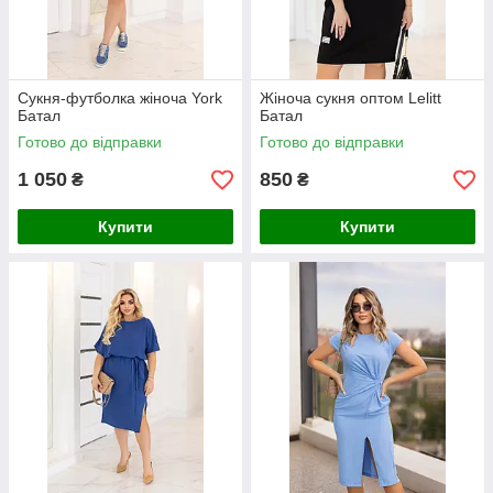
Сукня-футболка жіноча York
Жіноча сукня оптом Lelitt
Батал
Батал
Готово до відправки
Готово до відправки
1 050
850
₴
₴
Купити
Купити