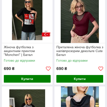
Жіноча футболка з
Приталена жіноча футболка з
акцентним принтом
напівпрозорим декольте Cute
"Moncheri" | Батал
Батал
Готово до відправки
Готово до відправки
690
690
₴
₴
Купити
Купити