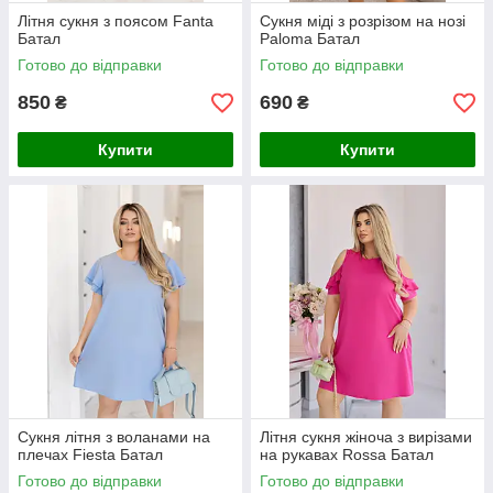
Літня сукня з поясом Fanta
Сукня міді з розрізом на нозі
Батал
Paloma Батал
Готово до відправки
Готово до відправки
850
690
₴
₴
Купити
Купити
Сукня літня з воланами на
Літня сукня жіноча з вирізами
плечах Fiesta Батал
на рукавах Rossa Батал
Готово до відправки
Готово до відправки