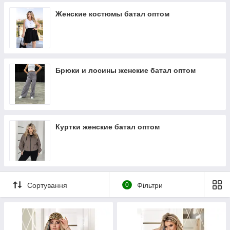
Женские костюмы батал оптом
Брюки и лосины женские батал оптом
Куртки женские батал оптом
Сортування
0
Фільтри