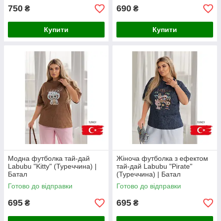
750
690
₴
₴
Купити
Купити
Модна футболка тай-дай
Жіноча футболка з ефектом
Labubu "Kitty" (Туреччина) |
тай-дай Labubu "Pirate"
Батал
(Туреччина) | Батал
Готово до відправки
Готово до відправки
695
695
₴
₴