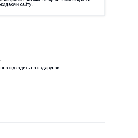
окидаючи сайту.
.
інно підходить на подарунок.