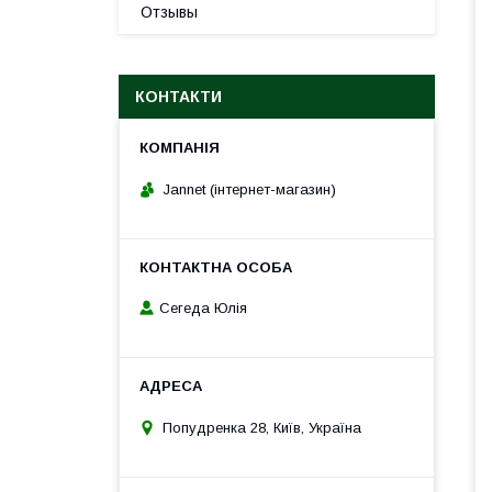
Отзывы
КОНТАКТИ
Jannet (інтернет-магазин)
Сегеда Юлія
Попудренка 28, Київ, Україна