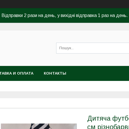
Відправки 2 рази на день, у вихідні відправка 1 раз на день.
ТАВКА И ОПЛАТА
КОНТАКТЫ
Дитяча футбо
см різнобар