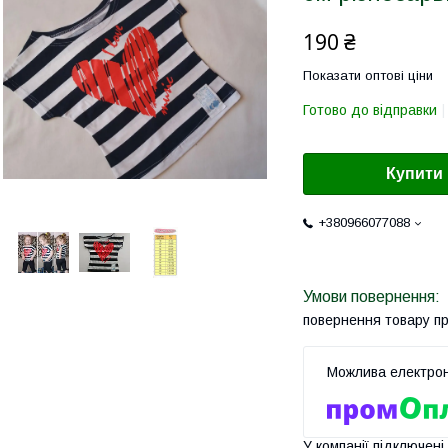
190 ₴
Показати оптові ціни
Готово до відправки
Купити
+380966077088
повернення товару п
У компанії підключені