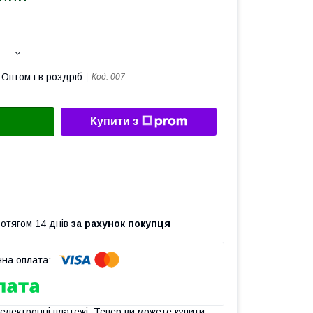
Оптом і в роздріб
Код:
007
Купити з
ротягом 14 днів
за рахунок покупця
 електронні платежі. Тепер ви можете купити