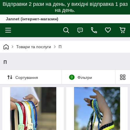
Відправки 2 рази на день, у вихідні відправка 1 раз
на день.
Jannet (інтернет-магазин)
Товари та послуги
П
П
Сортування
0
Фільтри