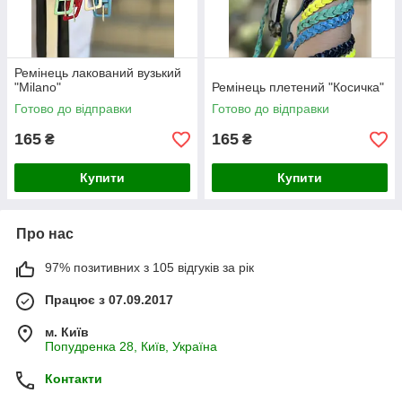
Ремінець лакований вузький
"Milano"
Ремінець плетений "Косичка"
Готово до відправки
Готово до відправки
165
165
₴
₴
Купити
Купити
Про нас
97% позитивних з 105 відгуків за рік
Працює з 07.09.2017
м. Київ
Попудренка 28, Київ, Україна
Контакти