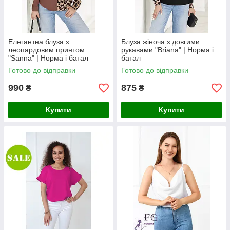
Елегантна блуза з
Блуза жіноча з довгими
леопардовим принтом
рукавами "Briana" | Норма і
"Sanna" | Норма і батал
батал
Готово до відправки
Готово до відправки
990
875
₴
₴
Купити
Купити