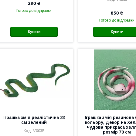
290 ₴
Готово до відправки
850 ₴
Готово до відправки
Купити
Купити
Іграшка змія реалістична 23
Іграшка змія резинова 
см зелений
кольору, Декор на Хел
чудова прикраса хелл
V0035
розмір 70 см