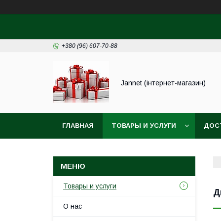
+380 (96) 607-70-88
Jannet (інтернет-магазин)
ГЛАВНАЯ
ТОВАРЫ И УСЛУГИ
ДОС
Товары и услуги
Д
О нас