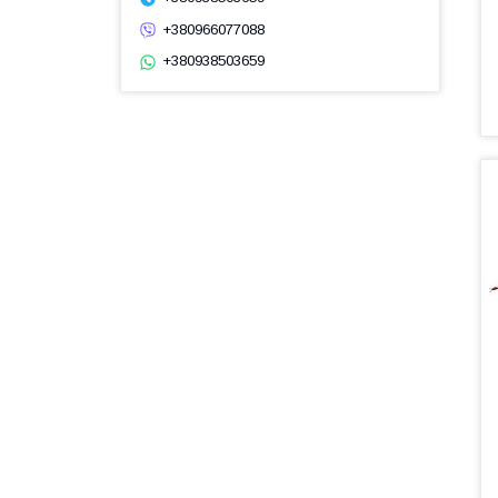
+380966077088
+380938503659