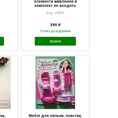
елементи живлення в
комплект не входять
V0072
390 ₴
Готово до відправки
Купити
ка,
Меблі для ляльки, пластик,