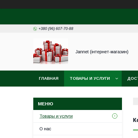
+380 (96) 607-70-88
Jannet (інтернет-магазин)
ГЛАВНАЯ
ТОВАРЫ И УСЛУГИ
ДОС
Товары и услуги
К
О нас