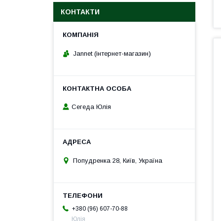
КОНТАКТИ
Jannet (інтернет-магазин)
Сегеда Юлія
Попудренка 28, Київ, Україна
+380 (96) 607-70-88
Юлія