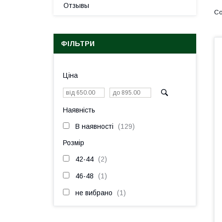
Отзывы
ФІЛЬТРИ
Ціна
Наявність
В наявності
129
Розмір
42-44
2
46-48
1
не вибрано
1