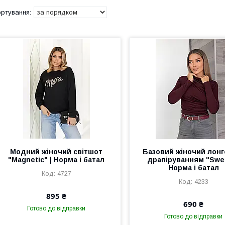
Модний жіночий світшот
Базовий жіночий лонгс
"Magnetic" | Норма і батал
драпіруванням "Swee
Норма і батал
4727
4233
895 ₴
690 ₴
Готово до відправки
Готово до відправки