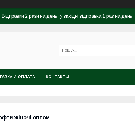
Відправки 2 рази на день, у вихідні відправка 1 раз на день.
ТАВКА И ОПЛАТА
КОНТАКТЫ
офти жіночі оптом