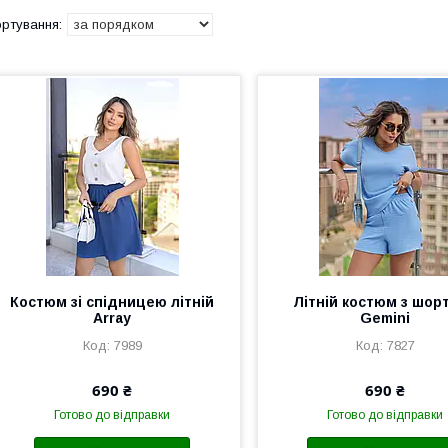
Костюм зі спідницею літній
Літній костюм з шор
Array
Gemini
7989
7827
690 ₴
690 ₴
Готово до відправки
Готово до відправки