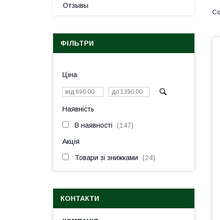
Отзывы
ФІЛЬТРИ
Ціна
Наявність
В наявності
147
Акція
Товари зі знижками
24
КОНТАКТИ