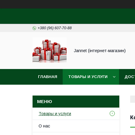
+380 (96) 607-70-88
Jannet (інтернет-магазин)
ГЛАВНАЯ
ТОВАРЫ И УСЛУГИ
ДОС
Товары и услуги
К
О нас