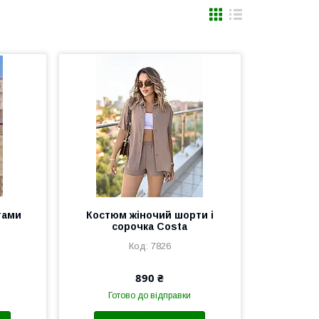
тами
Костюм жіночий шорти і
сорочка Costa
7826
890 ₴
Готово до відправки