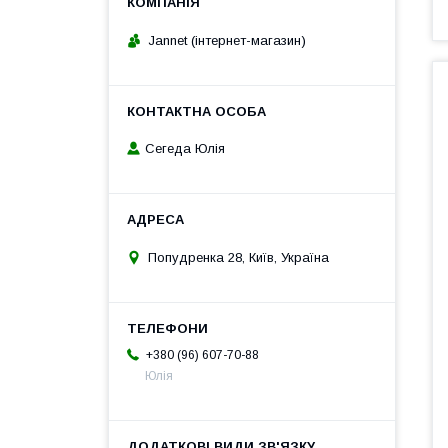
Jannet (інтернет-магазин)
Сегеда Юлія
Попудренка 28, Київ, Україна
+380 (96) 607-70-88
Юлія