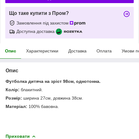
Що таке купити з Пром?
Замовлення під захистом
Доступна доставка
Опис
Характеристики
Доставка
Оплата
Умови п
Опис
Футболка дитяча на зріст 98см, однотонна.
Колір:
блакитний.
Розмір:
ширина 27см, довжина 38см.
Матеріал:
100% бавовна.
Приховати