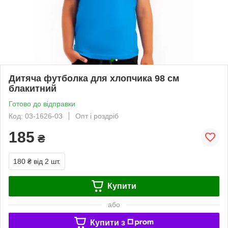
Дитяча футболка для хлопчика 98 см
блакитний
Готово до відправки
Код: 03-1626-03
Опт і роздріб
185
₴
180 ₴
від 2 шт.
Купити
або
Купити з