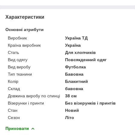
Характеристики
Основні атрибути
Виробник
Україна ТД
Країна виробник
Україна
Стать
Для хлопчиків
Вид одягу
Повсякденний одяг
Вид виробу
Футболка
Тип тканини
Бавовна
Колір
Блакитний
Склад
бавовна
Довжина виробу по спинці
38 см
Візерунки і принти
Без візерунків і принтів
Стан
Новий
Сезон
Літо
Приховати