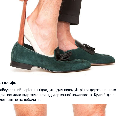
. Гольфи.
айсуворіший варіант. Підходять для випадків рівня державної важли
ля нас мало відрізняється від державної важливості). Куди б доля
лоті світло не побачить.