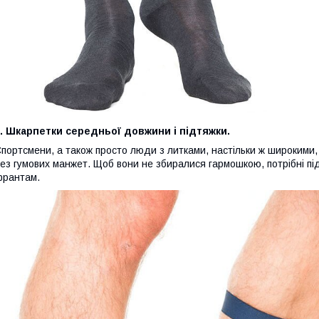
. Шкарпетки середньої довжини і підтяжки.
портсмени, а також просто люди з литками, настільки ж широкими, 
ез гумових манжет. Щоб вони не збиралися гармошкою, потрібні під
рантам.