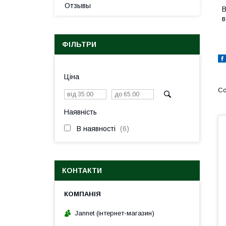
Отзывы
В
в
ФІЛЬТРИ
Ціна
Наявність
В наявності
6
КОНТАКТИ
Jannet (інтернет-магазин)