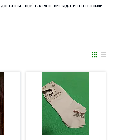
и достатньо, щоб належно виглядати і на світській