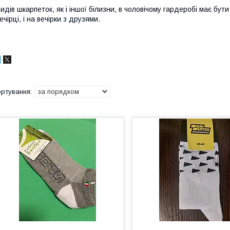
идів шкарпеток, як і іншої білизни, в чоловічому гардеробі має бут
ечірці, і на вечірки з друзями.