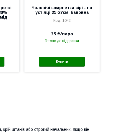
роткі
Чоловічі шкарпетки сірі - по
 80%
устілці 25-27см, бавовна
мід,
1042
35 ₴/пара
Готово до відправки
Купити
 крій штанів або строгий начальник, якщо він