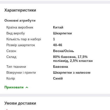
Характеристики
Основні атрибути
Країна виробник
Китай
Вид виробу
Шкарпетки
Кількість пар в наборі
1
Розмір шкарпеток
40-46
Сезон
Весна/Осінь
Склад
80% бавовна, 17,5%
поліамід, 2,5% еластан
Тип тканини
Бавовна
Візерунки і принти
Шкарпетки з написом
Колір
Синій
Приховати
Умови доставки