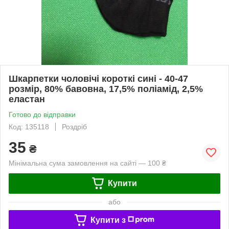
Шкарпетки чоловічі короткі сині - 40-47
розмір, 80% бавовна, 17,5% поліамід, 2,5%
еластан
Готово до відправки
Код: 135118
Роздріб
35
₴
Мінімальна сума замовлення на сайті — 100 ₴
Купити
або
Купити з