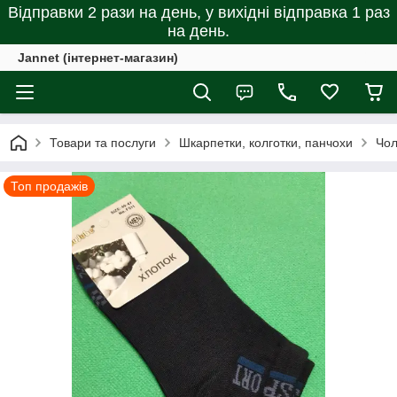
Відправки 2 рази на день, у вихідні відправка 1 раз
на день.
Jannet (інтернет-магазин)
Товари та послуги
Шкарпетки, колготки, панчохи
Чол
Топ продажів