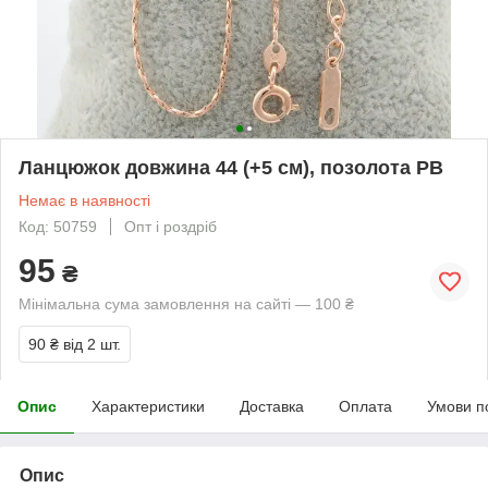
Ланцюжок довжина 44 (+5 см), позолота РВ
Немає в наявності
Код: 50759
Опт і роздріб
95
₴
Мінімальна сума замовлення на сайті — 100 ₴
90 ₴
від 2 шт.
Опис
Характеристики
Доставка
Оплата
Умови п
Опис