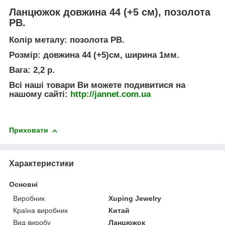
Ланцюжок довжина 44 (+5 см), позолота
РВ.
Колір металу:
позолота РВ.
Розмір: довжина 44 (+5)см, ширина 1мм.
Вага:
2,2 р.
Всі наші товари Ви можете подивитися на
нашому сайті:
http://jannet.com.ua
Приховати
Характеристики
Основні
Виробник
Xuping Jewelry
Країна виробник
Китай
Вид виробу
Ланцюжок