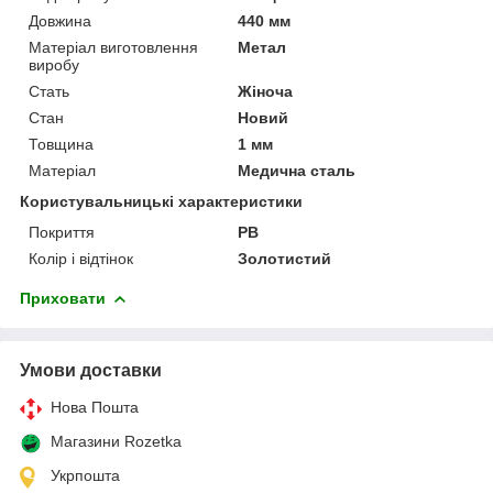
Довжина
440 мм
Матеріал виготовлення
Метал
виробу
Стать
Жіноча
Стан
Новий
Товщина
1 мм
Матеріал
Медична сталь
Користувальницькі характеристики
Покриття
РВ
Колір і відтінок
Золотистий
Приховати
Умови доставки
Нова Пошта
Магазини Rozetka
Укрпошта