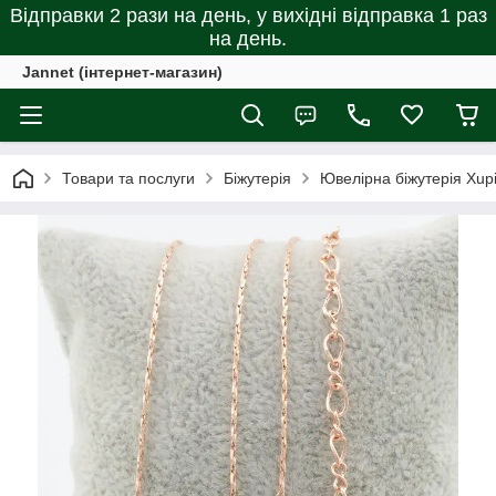
Відправки 2 рази на день, у вихідні відправка 1 раз
на день.
Jannet (інтернет-магазин)
Товари та послуги
Біжутерія
Ювелірна біжутерія Xup