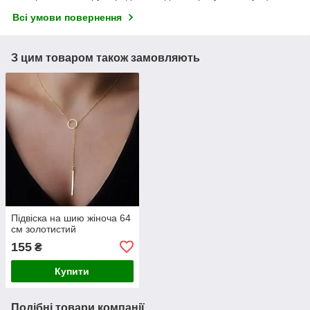
Всі умови повернення
З цим товаром також замовляють
Підвіска на шию жіноча 64
см золотистий
155
₴
Купити
Подібні товари компанії