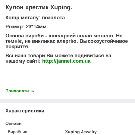
Кулон хрестик Xuping.
Колір металу:
позолота.
Розмір: 23*14мм.
Основа вироби - ювелірний сплав металів. Не
темніє, не викликає алергію. Высокоустойчивое
покриття.
Всі наші товари Ви можете подивитися на
нашому сайті:
http://jannet.com.ua
Приховати
Характеристики
Основні
Виробник
Xuping Jewelry