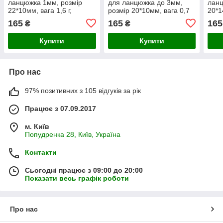
ланцюжка 1мм, розмір
для ланцюжка до 3мм,
ланц
22*10мм, вага 1,6 г,
розмір 20*10мм, вага 0,7
20*1
позолота РВ
м, позолота РВ
165
165
165
₴
₴
Купити
Купити
Про нас
97% позитивних з 105 відгуків за рік
Працює з 07.09.2017
м. Київ
Попудренка 28, Київ, Україна
Контакти
Сьогодні працює з 09:00 до 20:00
Показати весь графік роботи
Про нас