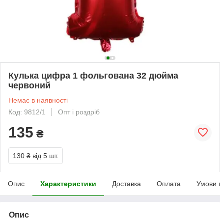
Кулька цифра 1 фольгована 32 дюйма
червоний
Немає в наявності
Код: 9812/1
Опт і роздріб
135
₴
130 ₴
від 5 шт.
Опис
Характеристики
Доставка
Оплата
Умови 
Опис