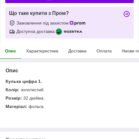
Що таке купити з Пром?
Замовлення під захистом
Доступна доставка
Опис
Характеристики
Доставка
Оплата
Умови п
Опис
Кулька цифра 1.
Колір:
золотистий.
Розмір:
32 дюйма.
Матеріал:
фольга.