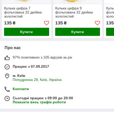
Кулька цифра 7
Кулька цифра 9
Куль
фольгована 32 дюйма
фольгована 32 дюйма
фол
золотистий
золотистий
золо
135
135
135
₴
₴
Купити
Купити
Про нас
97% позитивних з 105 відгуків за рік
Працює з 07.09.2017
м. Київ
Попудренка 28, Київ, Україна
Контакти
Сьогодні працює з 09:00 до 20:00
Показати весь графік роботи