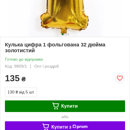
Кулька цифра 1 фольгована 32 дюйма
золотистий
Готово до відправки
Код: 9809/1
Опт і роздріб
135
₴
130 ₴
від 5 шт.
Купити
або
Купити з