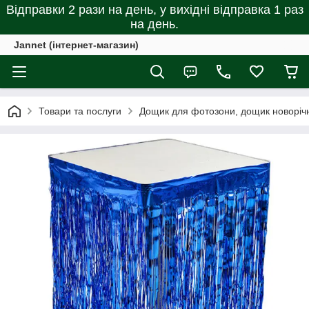
Відправки 2 рази на день, у вихідні відправка 1 раз
на день.
Jannet (інтернет-магазин)
Товари та послуги
Дощик для фотозони, дощик новоріч