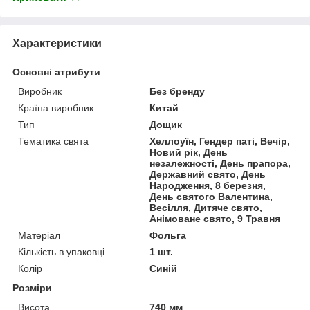
Характеристики
Основні атрибути
Виробник
Без бренду
Країна виробник
Китай
Тип
Дощик
Тематика свята
Хеллоуїн, Гендер паті, Вечір,
Новий рік, День
незалежності, День прапора,
Державний свято, День
Народження, 8 березня,
День святого Валентина,
Весілля, Дитяче свято,
Анімоване свято, 9 Травня
Матеріал
Фольга
Кількість в упаковці
1 шт.
Колір
Синій
Розміри
Висота
740 мм