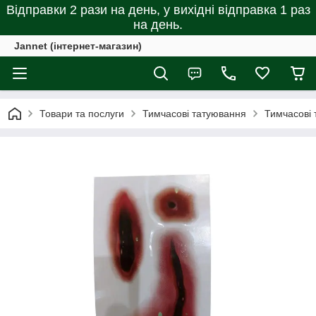
Відправки 2 рази на день, у вихідні відправка 1 раз
на день.
Jannet (інтернет-магазин)
Товари та послуги
Тимчасові татуювання
Тимчасові 