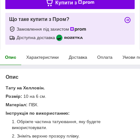
Купити з
Що таке купити з Пром?
Замовлення під захистом
Доступна доставка
Опис
Характеристики
Доставка
Оплата
Умови п
Опис
Тату на Хелловін.
Розмір:
10 на 6 см.
Матеріал:
ПВХ.
Інструкція по використанню:
Обріжте частина татуювання, яку будете
використовувати.
Зніміть верхню прозору плівку.