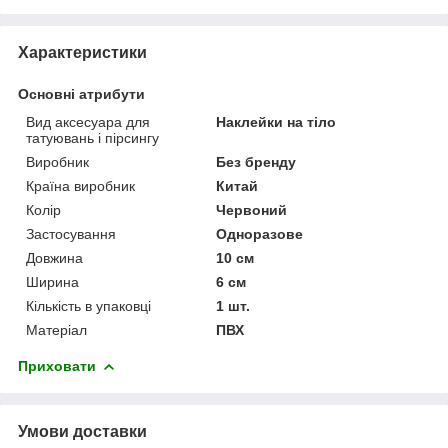
Характеристики
Основні атрибути
Вид аксесуара для
Наклейки на тіло
татуювань і пірсингу
Виробник
Без бренду
Країна виробник
Китай
Колір
Червоний
Застосування
Одноразове
Довжина
10 см
Ширина
6 см
Кількість в упаковці
1 шт.
Матеріал
ПВХ
Приховати
Умови доставки