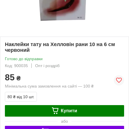
Наклейки тату на Хелловін рани 10 на 6 см
червоний
Готово до відправки
Код: 900035
Опт і роздріб
85
₴
Мінімальна сума замовлення на сайті — 100 ₴
80 ₴
від 10 шт.
Купити
або