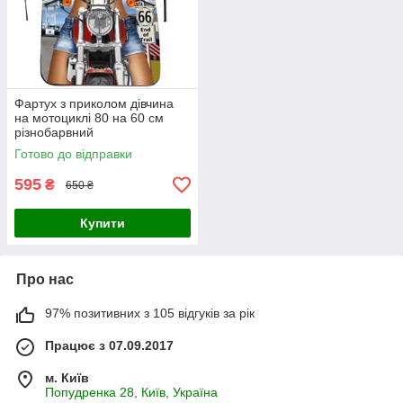
Фартух з приколом дівчина
на мотоциклі 80 на 60 см
різнобарвний
Готово до відправки
595
₴
650 ₴
Купити
Про нас
97% позитивних з 105 відгуків за рік
Працює з 07.09.2017
м. Київ
Попудренка 28, Київ, Україна