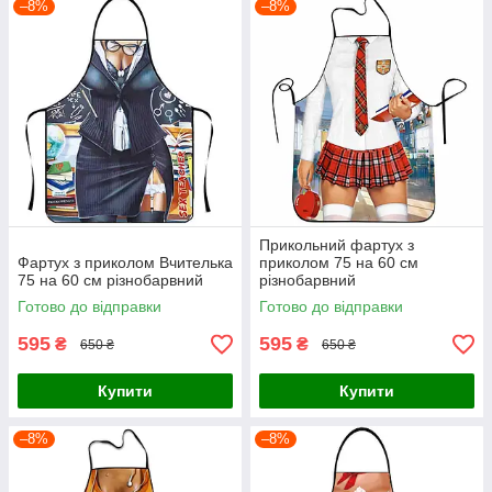
–8%
–8%
Прикольний фартух з
Фартух з приколом Вчителька
приколом 75 на 60 см
75 на 60 см різнобарвний
різнобарвний
Готово до відправки
Готово до відправки
595
595
₴
₴
650 ₴
650 ₴
Купити
Купити
–8%
–8%