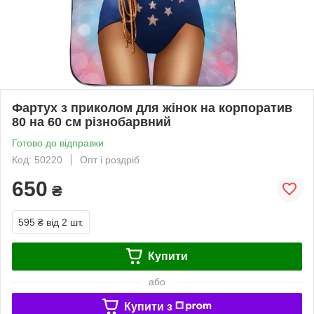
Фартух з приколом для жінок на корпоратив
80 на 60 см різнобарвний
Готово до відправки
Код: 50220
Опт і роздріб
650
₴
595 ₴
від 2 шт.
Купити
або
Купити з