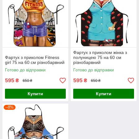
Фартух з приколом жінка з
Фартух з приколом Fitness
полуницею 75 на 60 см
girl 75 на 60 см різнобарвний
різнобарвний
Готово до відправки
Готово до відправки
595
595
₴
₴
650 ₴
650 ₴
Купити
Купити
–8%