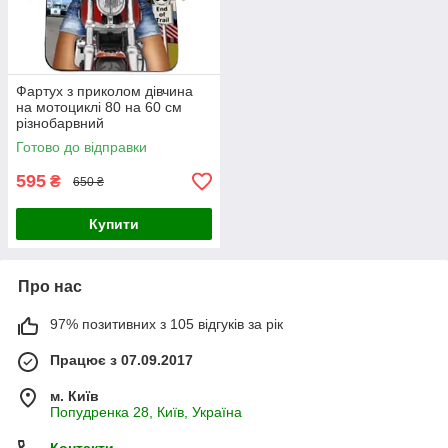
Фартух з приколом дівчина
на мотоциклі 80 на 60 см
різнобарвний
Готово до відправки
595
₴
650 ₴
Купити
Про нас
97% позитивних з 105 відгуків за рік
Працює з 07.09.2017
м. Київ
Попудренка 28, Київ, Україна