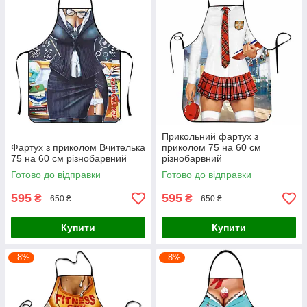
Прикольний фартух з
Фартух з приколом Вчителька
приколом 75 на 60 см
75 на 60 см різнобарвний
різнобарвний
Готово до відправки
Готово до відправки
595
595
₴
₴
650 ₴
650 ₴
Купити
Купити
–8%
–8%