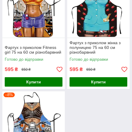
Фартух з приколом жінка з
Фартух з приколом Fitness
полуницею 75 на 60 см
girl 75 на 60 см різнобарвний
різнобарвний
Готово до відправки
Готово до відправки
595
595
₴
₴
650 ₴
650 ₴
Купити
Купити
–8%