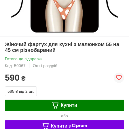
Жіночий фартух для кухні з малюнком 55 на
45 см різнобарвний
Готово до відправки
Код: 50067
Опт і роздріб
590
₴
585 ₴
від 2 шт.
Купити
або
Купити з