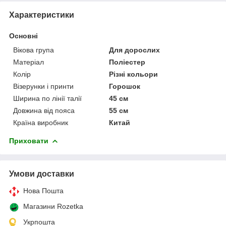
Характеристики
Основні
Вікова група
Для дорослих
Матеріал
Поліестер
Колір
Різні кольори
Візерунки і принти
Горошок
Ширина по лінії талії
45 см
Довжина від пояса
55 см
Країна виробник
Китай
Приховати
Умови доставки
Нова Пошта
Магазини Rozetka
Укрпошта