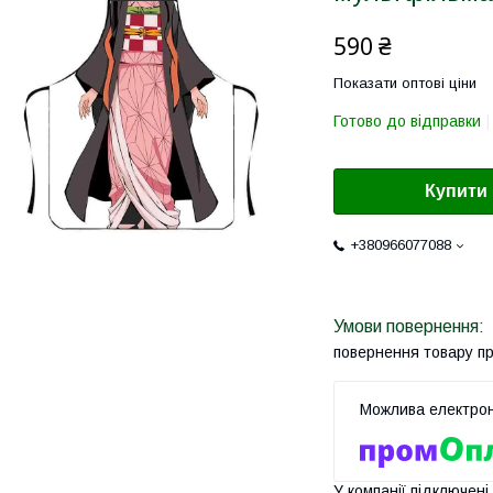
590 ₴
Показати оптові ціни
Готово до відправки
Купити
+380966077088
повернення товару п
У компанії підключені