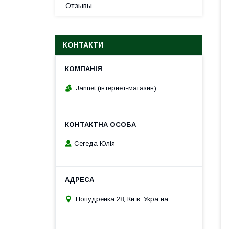
Отзывы
КОНТАКТИ
Jannet (інтернет-магазин)
Сегеда Юлія
Попудренка 28, Київ, Україна