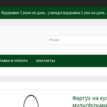
Відправки 2 рази на день, у вихідні відправка 1 раз на день.
ТАВКА И ОПЛАТА
КОНТАКТЫ
Фартух на ку
мультфільма 