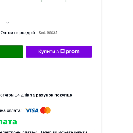
Оптом і в роздріб
Код:
50031
Купити з
ротягом 14 днів
за рахунок покупця
 електронні платежі. Тепер ви можете купити