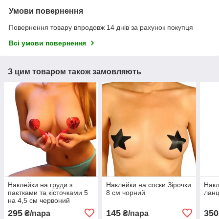
Умови повернення
Повернення товару впродовж 14 днів за рахунок покупця
Всі умови повернення
З цим товаром також замовляють
Наклейки на груди з
Наклейки на соски Зірочки
Накл
паєтками та кісточками 5
8 см чорний
ланц
на 4,5 см червоний
295
145
350
₴/пара
₴/пара