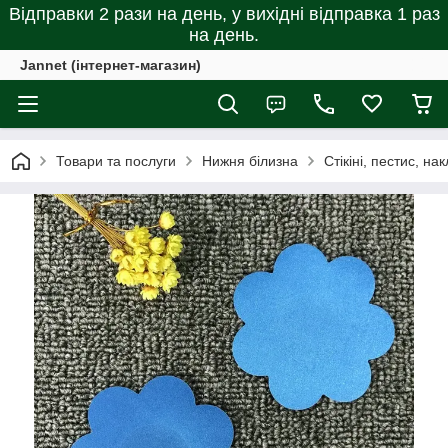
Відправки 2 рази на день, у вихідні відправка 1 раз
на день.
Jannet (інтернет-магазин)
Товари та послуги
Нижня білизна
Стікіні, пестис, на