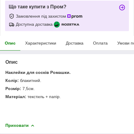
Що таке купити з Пром?
Замовлення під захистом
Доступна доставка
Опис
Характеристики
Доставка
Оплата
Умови п
Опис
Наклейки для сосків Ромашки.
Колір:
блакитний.
Розмір:
7,5см.
Матеріал:
текстиль + папір.
Приховати