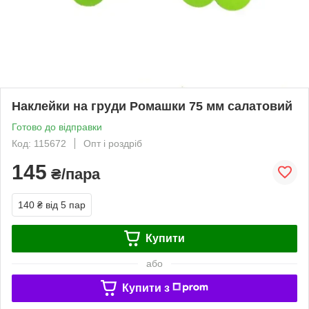
Наклейки на груди Ромашки 75 мм салатовий
Готово до відправки
Код: 115672
Опт і роздріб
145
₴/пара
140 ₴
від 5 пар
Купити
або
Купити з