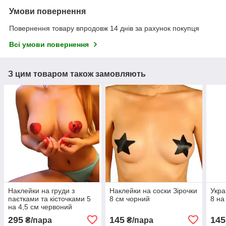
Умови повернення
Повернення товару впродовж 14 днів за рахунок покупця
Всі умови повернення
З цим товаром також замовляють
Наклейки на груди з
Наклейки на соски Зірочки
Укра
паєтками та кісточками 5
8 см чорний
8 на
на 4,5 см червоний
295
145
145
₴/пара
₴/пара