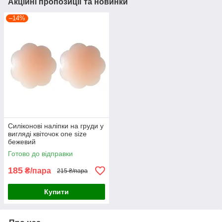
Акційні пропозиції та новинки
–14%
Силіконові наліпки на груди у
вигляді квіточок one size
бежевий
Готово до відправки
185
₴/пара
215 ₴/пара
Купити