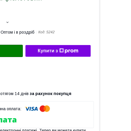
Оптом і в роздріб
Код:
S242
Купити з
ротягом 14 днів
за рахунок покупця
 електронні платежі. Тепер ви можете купити