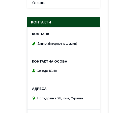
Отзывы
КОНТАКТИ
Jannet (інтернет-магазин)
Сегеда Юлія
Попудренка 28, Київ, Україна