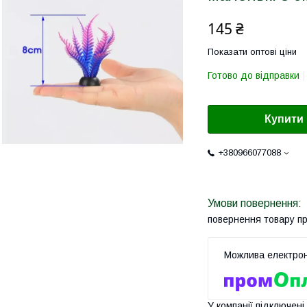
145 ₴
Показати оптові ціни
Готово до відправки
Купити
+380966077088
повернення товару п
У компанії підключені