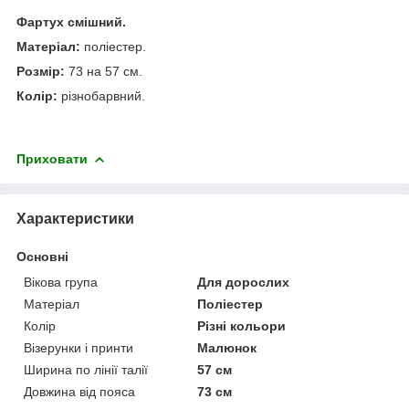
Фартух смішний.
Матеріал:
поліестер.
Розмір:
73 на 57 см.
Колір:
різнобарвний.
Приховати
Характеристики
Основні
Вікова група
Для дорослих
Матеріал
Поліестер
Колір
Різні кольори
Візерунки і принти
Малюнок
Ширина по лінії талії
57 см
Довжина від пояса
73 см