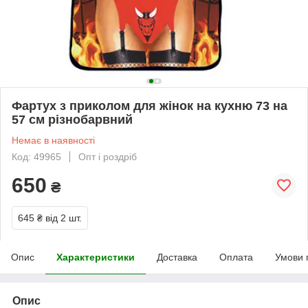
Фартух з приколом для жінок на кухню 73 на
57 см різнобарвний
Немає в наявності
Код: 49965
Опт і роздріб
650
₴
645 ₴
від 2 шт.
Опис
Характеристики
Доставка
Оплата
Умови 
Опис