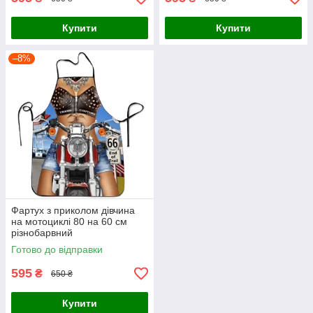
Купити
Купити
–8%
Фартух з приколом дівчина
на мотоциклі 80 на 60 см
різнобарвний
Готово до відправки
595
₴
650 ₴
Купити