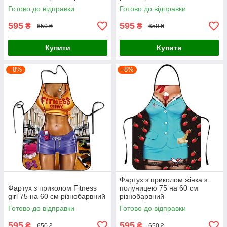
Готово до відправки
Готово до відправки
595
595
₴
₴
650 ₴
650 ₴
Купити
Купити
–8%
–8%
Фартух з приколом жінка з
Фартух з приколом Fitness
полуницею 75 на 60 см
girl 75 на 60 см різнобарвний
різнобарвний
Готово до відправки
Готово до відправки
595
595
₴
₴
650 ₴
650 ₴