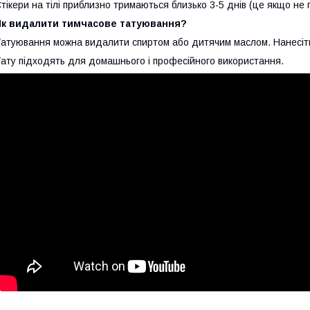
тікери на тілі приблизно тримаються близько 3-5 днів (це якщо не п
Як видалити тимчасове татуювання?
атуювання можна видалити спиртом або дитячим маслом. Нанесіть і
ату підходять для домашнього і професійного використання.