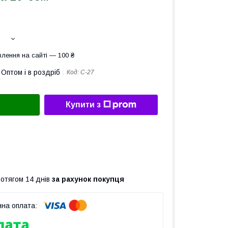
лення на сайті — 100 ₴
Оптом і в роздріб
Код:
С-27
Купити з
ротягом 14 днів
за рахунок покупця