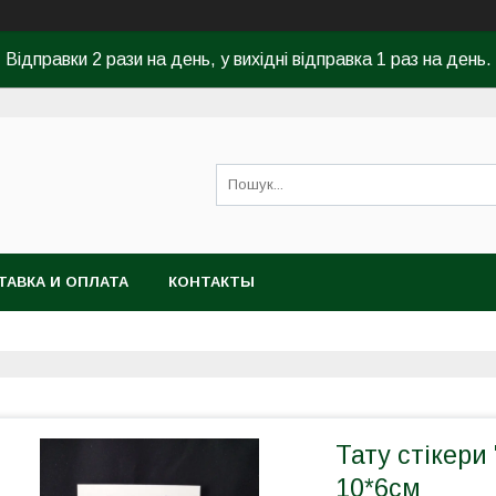
Відправки 2 рази на день, у вихідні відправка 1 раз на день.
ТАВКА И ОПЛАТА
КОНТАКТЫ
Тату стікери 
10*6см