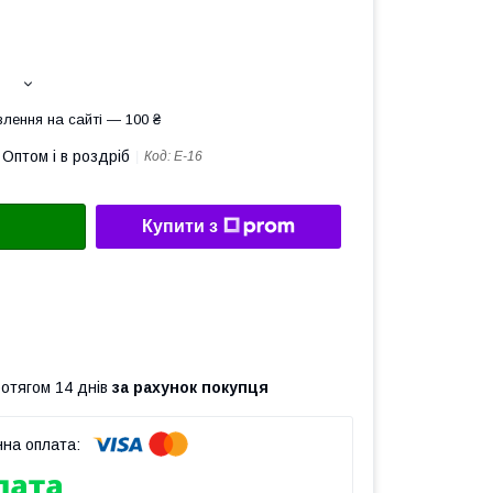
лення на сайті — 100 ₴
Оптом і в роздріб
Код:
Е-16
Купити з
ротягом 14 днів
за рахунок покупця