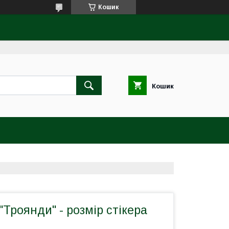
Кошик
Кошик
"Троянди" - розмір стікера