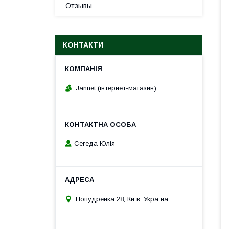
Отзывы
КОНТАКТИ
Jannet (інтернет-магазин)
Сегеда Юлія
Попудренка 28, Київ, Україна