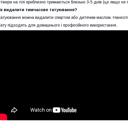
тікери на тілі приблизно тримаються близько 3-5 днів (це якщо не п
Як видалити тимчасове татуювання?
атуювання можна видалити спиртом або дитячим маслом. Нанесіть і
ату підходять для домашнього і професійного використання.