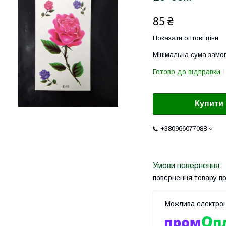
85 ₴
Показати оптові ціни
Мінімальна сума замов
Готово до відправки
Купити
+380966077088
повернення товару п