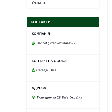
Отзывы
КОНТАКТИ
Jannet (інтернет-магазин)
Сегеда Юлія
Попудренка 28, Київ, Україна