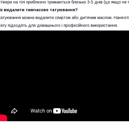
тікери на тілі приблизно тримаються близько 3-5 днів (це якщо не п
Як видалити тимчасове татуювання?
атуювання можна видалити спиртом або дитячим маслом. Нанесіть і
ату підходять для домашнього і професійного використання.