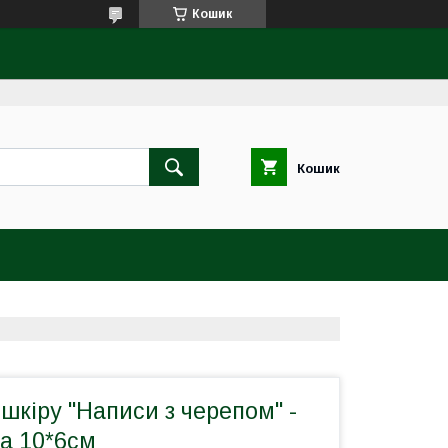
Кошик
Кошик
шкіру "Написи з черепом" -
ра 10*6см