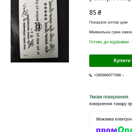
85 ₴
Показати оптові ціни
Мінімальна сума замов
Готово до відправки
Купити
+380966077088
повернення товару п