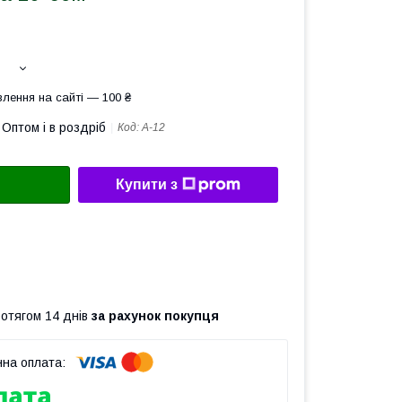
лення на сайті — 100 ₴
Оптом і в роздріб
Код:
А-12
Купити з
ротягом 14 днів
за рахунок покупця