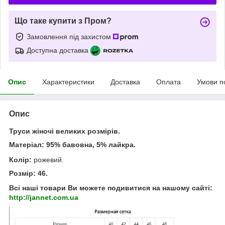
Що таке купити з Пром?
Замовлення під захистом
Доступна доставка
Опис
Характеристики
Доставка
Оплата
Умови п
Опис
Труси жіночі великих розмірів.
Матеріал:
95% бавовна, 5% лайкра.
Колір:
рожевий.
Розмір:
46.
Всі наші товари Ви можете подивитися на нашому сайті:
http://jannet.com.ua