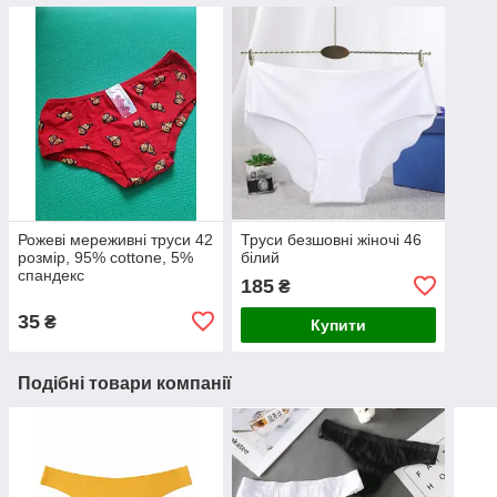
Рожеві мереживні труси 42
Труси безшовні жіночі 46
розмір, 95% cottone, 5%
білий
спандекс
185
₴
35
₴
Купити
Подібні товари компанії