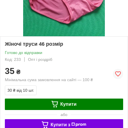
Жіночі труси 46 розмір
Готово до відправки
Код: 233
Опт і роздріб
35
₴
Мінімальна сума замовлення на сайті — 100 ₴
30 ₴
від 10 шт.
Купити
або
Купити з