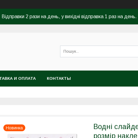
Відправки 2 рази на день, у вихідні відправка 1 раз на день.
ТАВКА И ОПЛАТА
КОНТАКТЫ
Водні слайде
Новинка
розмір накле