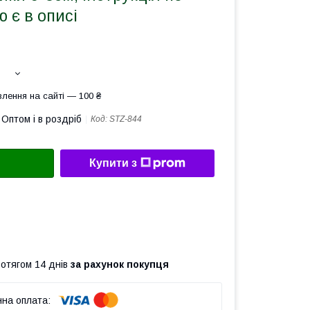
 є в описі
лення на сайті — 100 ₴
Оптом і в роздріб
Код:
STZ-844
Купити з
ротягом 14 днів
за рахунок покупця