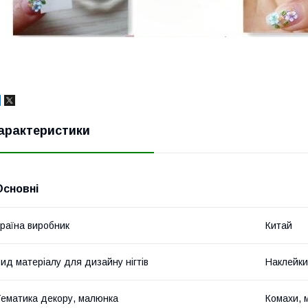
арактеристики
Основні
раїна виробник
Китай
ид матеріалу для дизайну нігтів
Наклейки
ематика декору, малюнка
Комахи, 