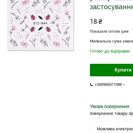
застосуванню
18 ₴
Показати оптові ціни
Мінімальна сума замов
Готово до відправки
Купити
+380966077088
повернення товару п