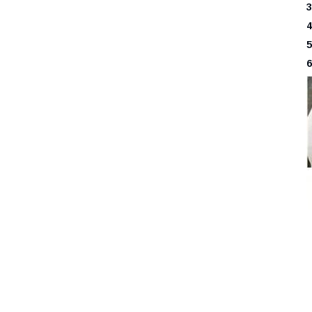
3
4
5
6