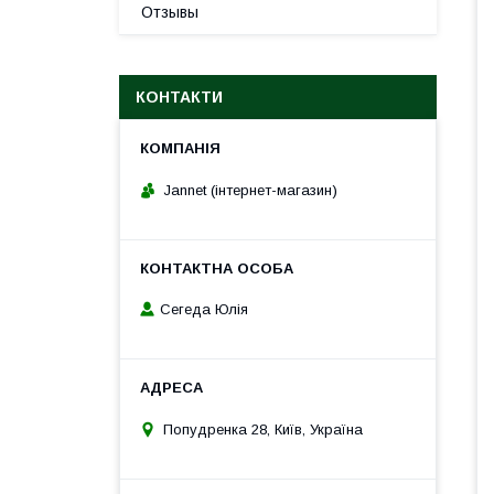
Отзывы
КОНТАКТИ
Jannet (інтернет-магазин)
Сегеда Юлія
Попудренка 28, Київ, Україна