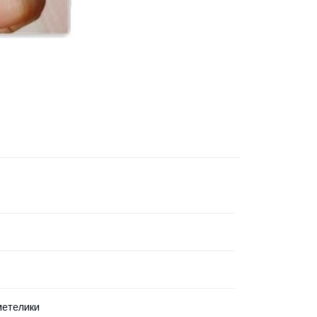
метелики