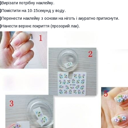
)
Вирізати потрібну наклейку.
)
Помістити на 10-15секунд у воду.
)
Перенести наклейку з основи на ніготь і акуратно притиснути.
)
Нанести верхнє покриття (прозорий лак).