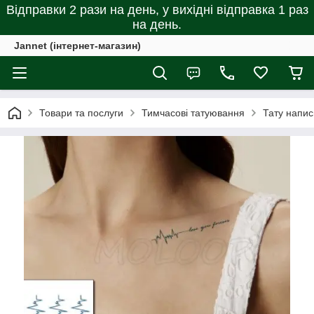
Відправки 2 рази на день, у вихідні відправка 1 раз
на день.
Jannet (інтернет-магазин)
Товари та послуги
Тимчасові татуювання
Тату напис