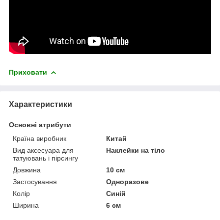
Приховати
Характеристики
Основні атрибути
Країна виробник
Китай
Вид аксесуара для
Наклейки на тіло
татуювань і пірсингу
Довжина
10 см
Застосування
Одноразове
Колір
Синій
Ширина
6 см