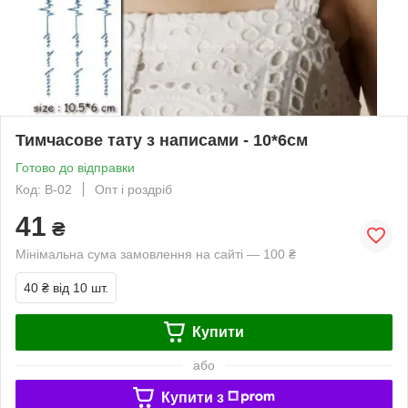
Тимчасове тату з написами - 10*6см
Готово до відправки
Код: B-02
Опт і роздріб
41
₴
Мінімальна сума замовлення на сайті — 100 ₴
40 ₴
від 10 шт.
Купити
або
Купити з