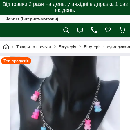
Відправки 2 рази на день, у вихідні відправка 1 раз
на день.
Jannet (інтернет-магазин)
Товари та послуги
Біжутерія
Біжутерія з ведмедиками
Топ продажів