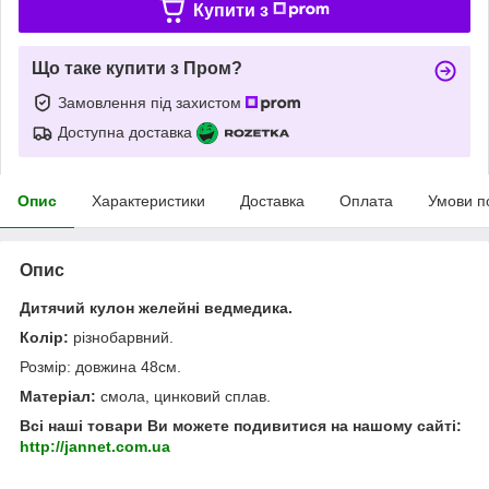
Купити з
Що таке купити з Пром?
Замовлення під захистом
Доступна доставка
Опис
Характеристики
Доставка
Оплата
Умови п
Опис
Дитячий кулон желейні ведмедика.
Колір:
різнобарвний.
Розмір: довжина 48см.
Матеріал:
смола, цинковий сплав.
Всі наші товари Ви можете подивитися на нашому сайті:
http://jannet.com.ua