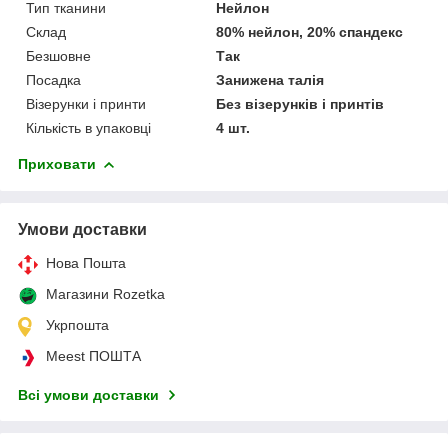
Тип тканини
Нейлон
Склад
80% нейлон, 20% спандекс
Безшовне
Так
Посадка
Занижена талія
Візерунки і принти
Без візерунків і принтів
Кількість в упаковці
4 шт.
Приховати
Умови доставки
Нова Пошта
Магазини Rozetka
Укрпошта
Meest ПОШТА
Всі умови доставки