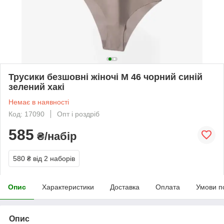
Трусики безшовні жіночі М 46 чорний синій
зелений хакі
Немає в наявності
Код: 17090
Опт і роздріб
585
₴/набір
580 ₴
від 2 наборів
Опис
Характеристики
Доставка
Оплата
Умови п
Опис