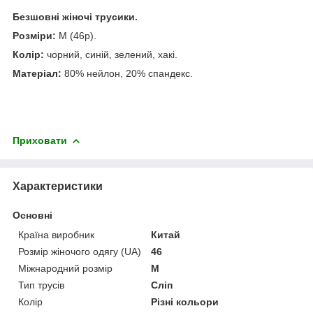
Безшовні жіночі трусики.
Розміри:
М (46р).
Колір:
чорний, синій, зелений, хакі.
Матеріал:
80% нейлон, 20% спандекс.
Приховати
Характеристики
Основні
Країна виробник
Китай
Розмір жіночого одягу (UA)
46
Міжнародний розмір
M
Тип трусів
Сліп
Колір
Різні кольори