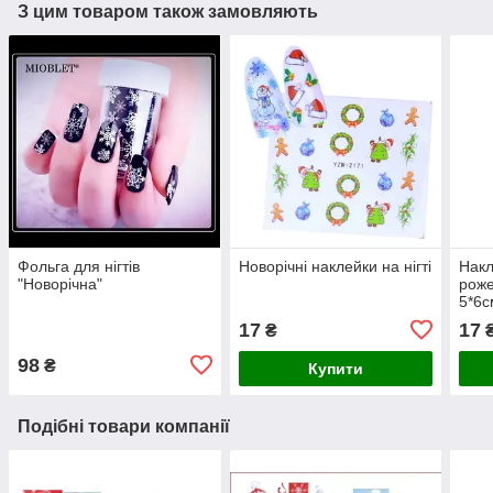
З цим товаром також замовляють
Фольга для нігтів
Новорічні наклейки на нігті
Накл
"Новорічна"
роже
5*6с
заст
17
17
₴
98
₴
Купити
Подібні товари компанії