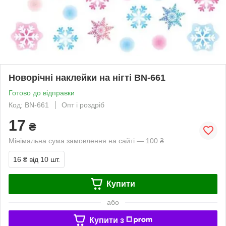
Новорічні наклейки на нігті BN-661
Готово до відправки
Код: BN-661
Опт і роздріб
17
₴
Мінімальна сума замовлення на сайті — 100 ₴
16 ₴
від 10 шт.
Купити
або
Купити з