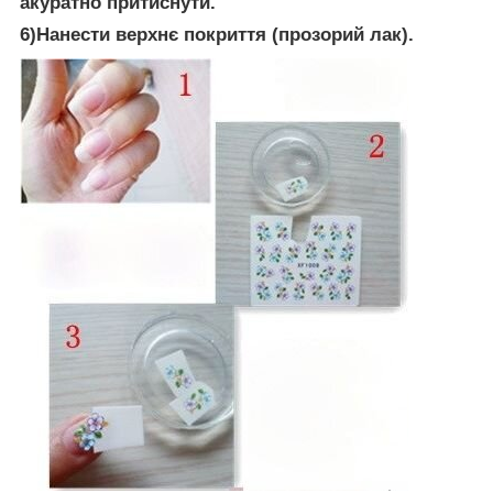
акуратно притиснути.
6)
Нанести верхнє покриття (прозорий лак).