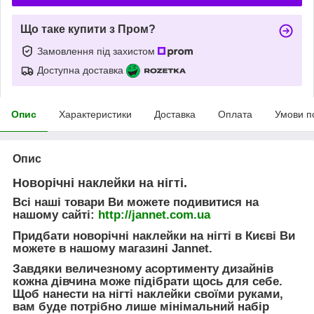
Що таке купити з Пром?
Замовлення під захистом
Доступна доставка
Опис
Характеристики
Доставка
Оплата
Умови п
Опис
Новорічні наклейки на нігті.
Всі наші товари Ви можете подивитися на
нашому сайті:
http://jannet.com.ua
Придбати новорічні наклейки на нігті в Києві Ви
можете в нашому магазині Jannet.
Завдяки величезному асортименту дизайнів
кожна дівчина може підібрати щось для себе.
Щоб нанести на нігті наклейки своїми руками,
вам буде потрібно лише мінімальний набір