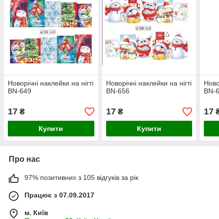
Новорічні наклейки на нігті
Новорічні наклейки на нігті
Ново
BN-649
BN-656
BN-
17
17
17
₴
₴
Купити
Купити
Про нас
97% позитивних з 105 відгуків за рік
Працює з 07.09.2017
м. Київ