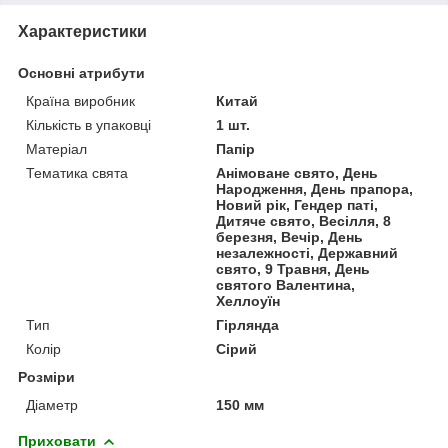
Характеристики
Основні атрибути
Країна виробник
Китай
Кількість в упаковці
1 шт.
Матеріал
Папір
Тематика свята
Анімоване свято, День
Народження, День прапора,
Новий рік, Гендер паті,
Дитяче свято, Весілля, 8
березня, Вечір, День
незалежності, Державний
свято, 9 Травня, День
святого Валентина,
Хеллоуїн
Тип
Гірлянда
Колір
Сірий
Розміри
Діаметр
150 мм
Приховати