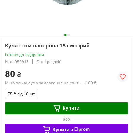
Куля соти паперова 15 см сірий
Готово до відправки
Код: 059915
Опт і роздріб
80
₴
Мінімальна сума замовлення на сайті — 100 ₴
75 ₴
від 10 шт.
Купити
або
Купити з