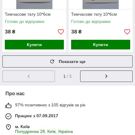
Тимчасове тату 10*6см
Тимчасове тату 10*6см
Готово до відправки
Готово до відправки
38
38
₴
₴
Купити
Купити
Показати ще
1
/ 5
Про нас
97% позитивних з 105 відгуків за рік
Працює з 07.09.2017
м. Київ
Попудренка 28, Київ, Україна