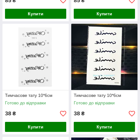
85
85
₴
₴
Купити
Купити
Тимчасове тату 10*6см
Тимчасове тату 10*6см
Готово до відправки
Готово до відправки
38
38
₴
₴
Купити
Купити