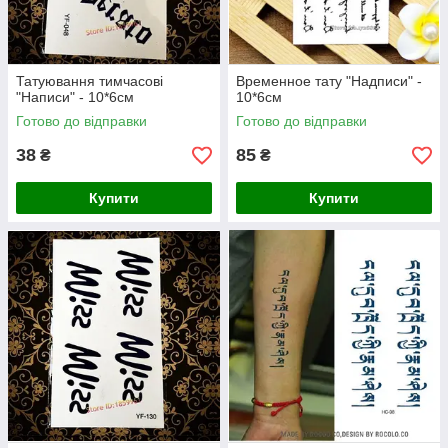
Татуювання тимчасові
Временное тату "Надписи" -
"Написи" - 10*6см
10*6см
Готово до відправки
Готово до відправки
38
85
₴
₴
Купити
Купити