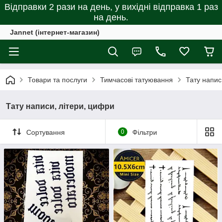
Відправки 2 рази на день, у вихідні відправка 1 раз
на день.
Jannet (інтернет-магазин)
Товари та послуги
Тимчасові татуювання
Тату напис
Тату написи, літери, цифри
Сортування
0
Фільтри