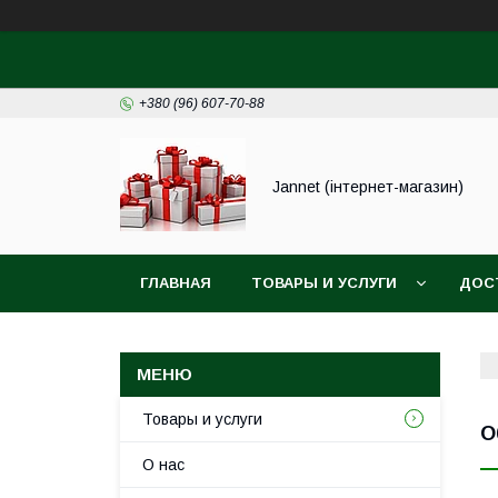
+380 (96) 607-70-88
Jannet (інтернет-магазин)
ГЛАВНАЯ
ТОВАРЫ И УСЛУГИ
ДОС
Товары и услуги
О
О нас