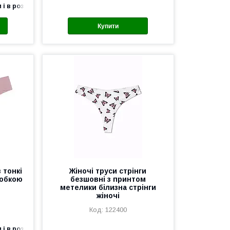
 і в роздріб
Купити
 тонкі
Жіночі труси стрінги
робкою
безшовні з принтом
метелики білизна стрінги
жіночі
122400
 і в роздріб