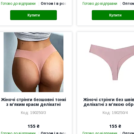
Готово до відправки
Оптом і в роздріб
Готово до відправки
Оптом
Купити
Купити
Жіночі стрінги безшовні тонкі
Жіночі стрінги без швів
з м’яким краєм делікатні
делікатні з м’якою об
190250/3
190250/4
155 ₴
155 ₴
Готово до відправки
Оптом і в роздріб
Готово до відправки
Оптом