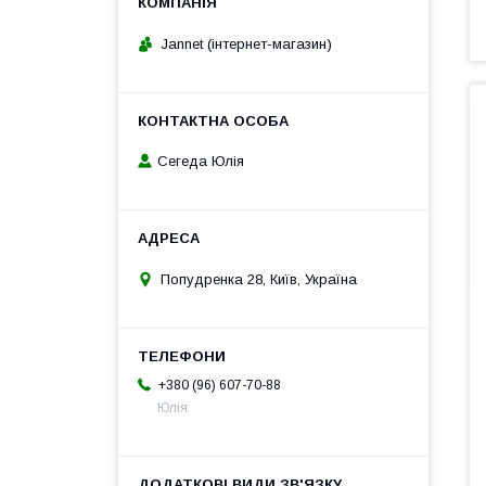
Jannet (інтернет-магазин)
Сегеда Юлія
Попудренка 28, Київ, Україна
+380 (96) 607-70-88
Юлія