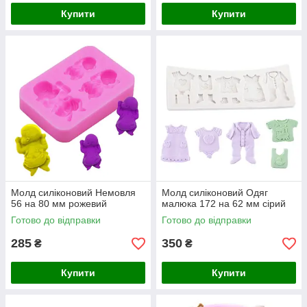
Купити
Купити
Молд силіконовий Немовля
Молд силіконовий Одяг
56 на 80 мм рожевий
малюка 172 на 62 мм сірий
Готово до відправки
Готово до відправки
285
350
₴
₴
Купити
Купити