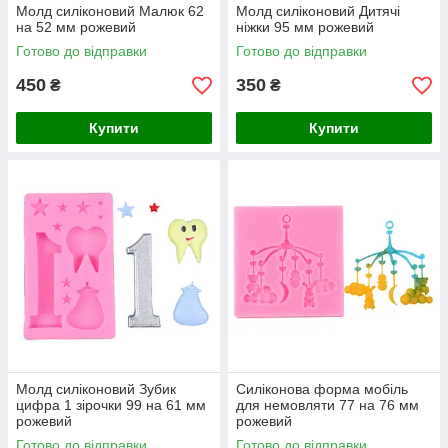
Молд силіконовий Малюк 62
Молд силіконовий Дитячі
на 52 мм рожевий
ніжки 95 мм рожевий
Готово до відправки
Готово до відправки
450
350
₴
₴
Купити
Купити
Молд силіконовий Зубик
Силіконова форма мобіль
цифра 1 зірочки 99 на 61 мм
для немовляти 77 на 76 мм
рожевий
рожевий
Готово до відправки
Готово до відправки