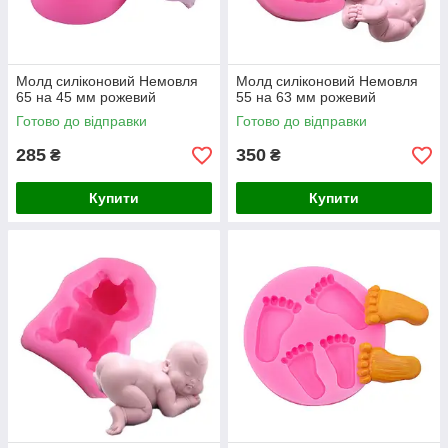
Молд силіконовий Немовля
Молд силіконовий Немовля
65 на 45 мм рожевий
55 на 63 мм рожевий
Готово до відправки
Готово до відправки
285
350
₴
₴
Купити
Купити