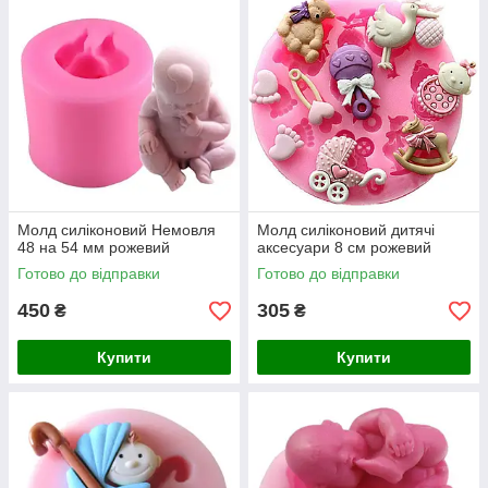
Молд силіконовий Немовля
Молд силіконовий дитячі
48 на 54 мм рожевий
аксесуари 8 см рожевий
Готово до відправки
Готово до відправки
450
305
₴
₴
Купити
Купити