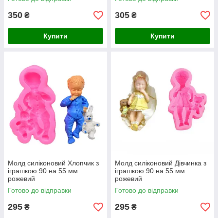
350
305
₴
₴
Купити
Купити
Молд силіконовий Хлопчик з
Молд силіконовий Дівчинка з
іграшкою 90 на 55 мм
іграшкою 90 на 55 мм
рожевий
рожевий
Готово до відправки
Готово до відправки
295
295
₴
₴