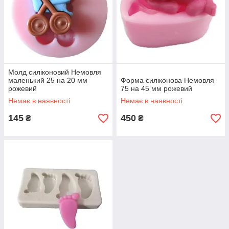
Молд силіконовий Немовля
маленький 25 на 20 мм
Форма силіконова Немовля
рожевий
75 на 45 мм рожевий
Немає в наявності
Немає в наявності
145
450
₴
₴