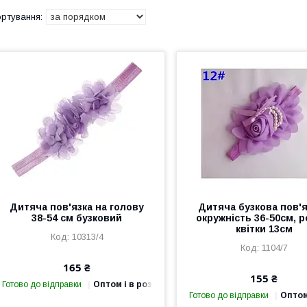
Дитяча пов'язка на голову
Дитяча бузкова пов'я
38-54 см бузковий
окружність 36-50см, р
квітки 13см
10313/4
1104/7
165 ₴
155 ₴
Готово до відправки
Оптом і в роздріб
Готово до відправки
Оптом