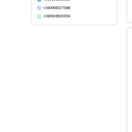
+380966077088
+380938503659