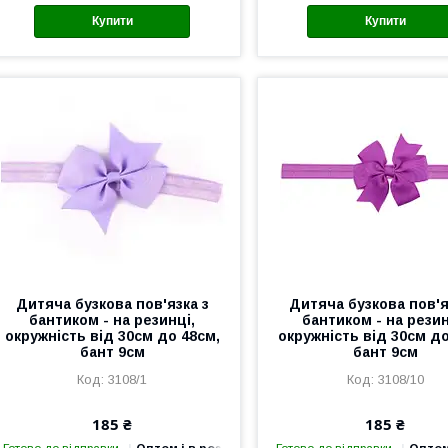
Купити
Купити
Дитяча бузкова пов'язка з
Дитяча бузкова пов'я
бантиком - на резинці,
бантиком - на резин
окружність від 30см до 48см,
окружність від 30см до
бант 9см
бант 9см
3108/1
3108/10
185 ₴
185 ₴