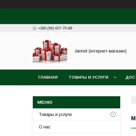
+380 (96) 607-70-88
Jannet (інтернет-магазин)
ГЛАВНАЯ
ТОВАРЫ И УСЛУГИ
ДОС
Товары и услуги
М
О нас