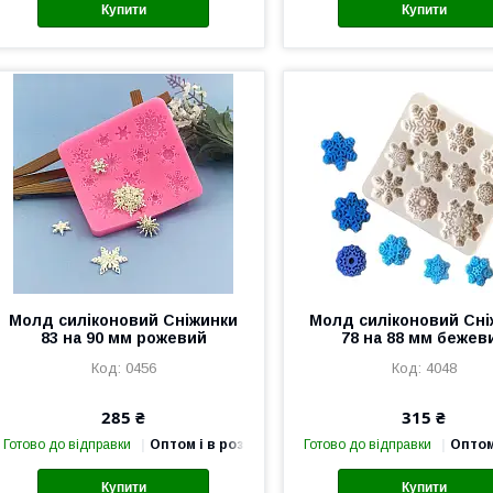
Купити
Купити
Молд силіконовий Сніжинки
Молд силіконовий Сні
83 на 90 мм рожевий
78 на 88 мм бежев
0456
4048
285 ₴
315 ₴
Готово до відправки
Оптом і в роздріб
Готово до відправки
Оптом
Купити
Купити