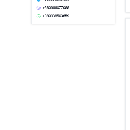
+380966077088
+380938503659