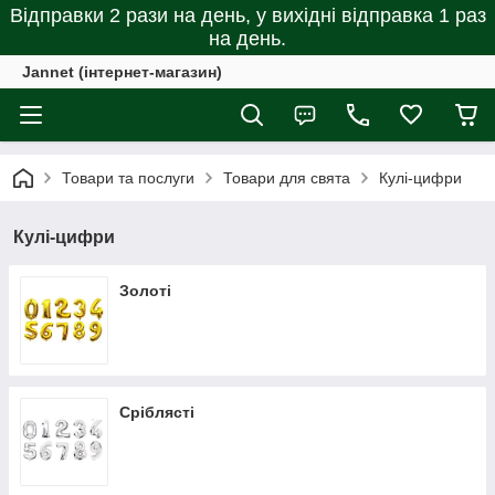
Відправки 2 рази на день, у вихідні відправка 1 раз
на день.
Jannet (інтернет-магазин)
Товари та послуги
Товари для свята
Кулі-цифри
Кулі-цифри
Золоті
Сріблясті