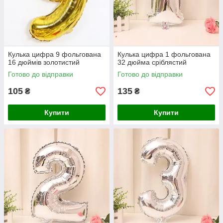
Кулька цифра 9 фольгована
Кулька цифра 1 фольгована
16 дюймів золотистий
32 дюйма сріблястий
Готово до відправки
Готово до відправки
105
135
₴
₴
Купити
Купити