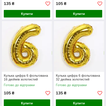
135
105
₴
₴
Купити
Купити
Кулька цифра 6 фольгована
Кулька цифра 6 фольгована
16 дюймів золотистий
32 дюйма золотистий
Готово до відправки
Готово до відправки
105
135
₴
₴
Купити
Купити