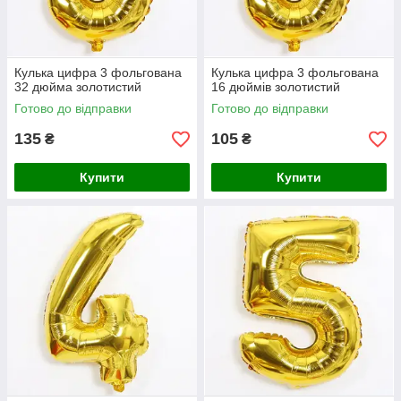
Кулька цифра 3 фольгована
Кулька цифра 3 фольгована
32 дюйма золотистий
16 дюймів золотистий
Готово до відправки
Готово до відправки
135
105
₴
₴
Купити
Купити