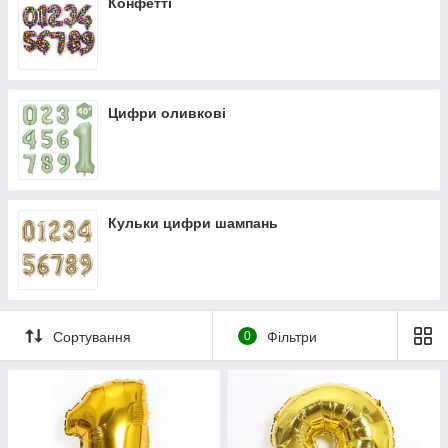
Конфетті
Цифри оливкові
Кульки цифри шампань
Сортування
0
Фільтри