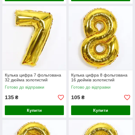
Кулька цифра 7 фольгована
Кулька цифра 8 фольгована
32 дюйма золотистий
16 дюймів золотистий
Готово до відправки
Готово до відправки
135
105
₴
₴
Купити
Купити