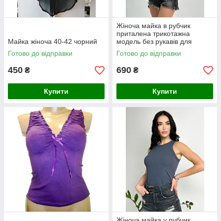
Жіноча майка в рубчик
приталена трикотажна
Майка жіноча 40-42 чорний
модель без рукавів для
щоденних образів
Готово до відправки
Готово до відправки
450
690
₴
₴
Купити
Купити
Жіноча майка у рубчик