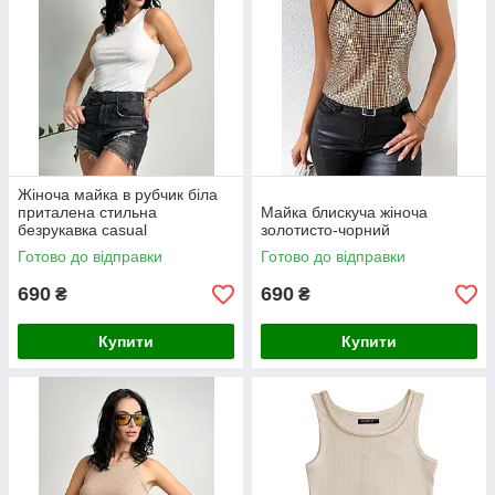
Жіноча майка в рубчик біла
приталена стильна
Майка блискуча жіноча
безрукавка casual
золотисто-чорний
Готово до відправки
Готово до відправки
690
690
₴
₴
Купити
Купити