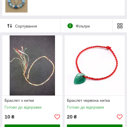
Сортування
0
Фільтри
Браслет з нитки
Браслет червона нитка
Готово до відправки
Готово до відправки
10
20
₴
₴