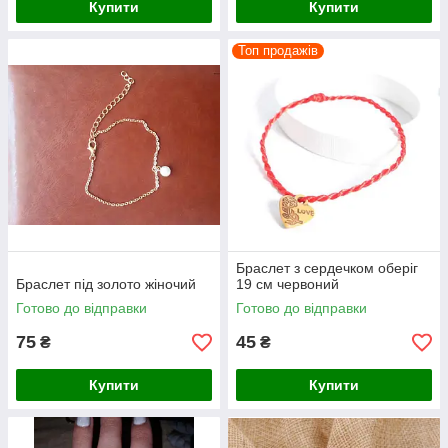
Купити
Купити
Топ продажів
Браслет з сердечком оберіг
Браслет під золото жіночий
19 см червоний
Готово до відправки
Готово до відправки
75
45
₴
₴
Купити
Купити