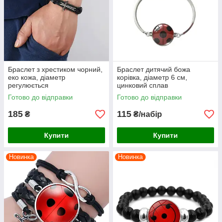
Браслет з хрестиком чорний,
Браслет дитячий божа
еко кожа, діаметр
корівка, діаметр 6 см,
регулюється
цинковий сплав
Готово до відправки
Готово до відправки
185
115
₴
₴/набір
Купити
Купити
Новинка
Новинка