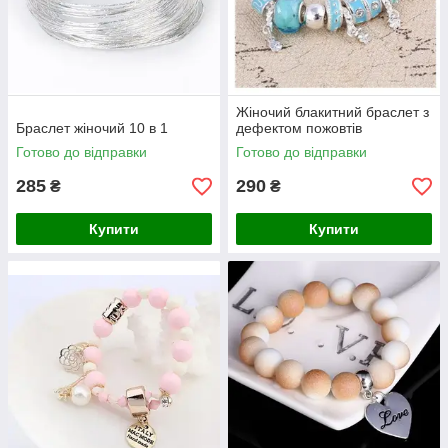
Жіночий блакитний браслет з
Браслет жіночий 10 в 1
дефектом пожовтів
Готово до відправки
Готово до відправки
285
290
₴
₴
Купити
Купити