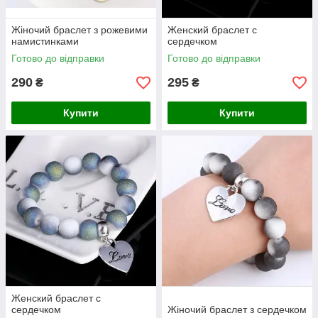
Жіночий браслет з рожевими
Женский браслет с
намистинками
сердечком
Готово до відправки
Готово до відправки
290
295
₴
₴
Купити
Купити
Женский браслет с
сердечком
Жіночий браслет з сердечком