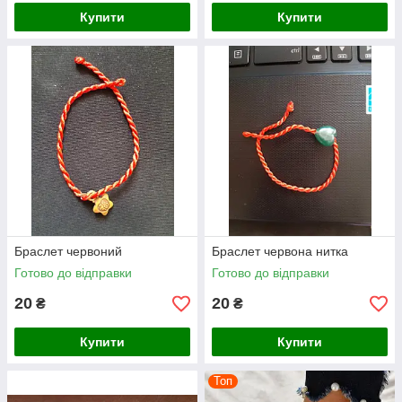
Купити
Купити
Браслет червоний
Браслет червона нитка
Готово до відправки
Готово до відправки
20
20
₴
₴
Купити
Купити
Топ