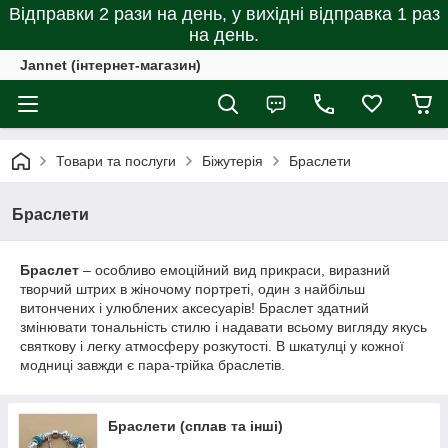
Відправки 2 рази на день, у вихідні відправка 1 раз
на день.
Jannet (інтернет-магазин)
Товари та послуги
Біжутерія
Браслети
Браслети
Браслет
– особливо емоційний вид прикраси, виразний
творчий штрих в жіночому портреті, один з найбільш
витончених і улюблених аксесуарів! Браслет здатний
змінювати тональність стилю і надавати всьому вигляду якусь
святкову і легку атмосферу розкутості. В шкатулці у кожної
модниці завжди є пара-трійка браслетів.
Браслети (сплав та інші)