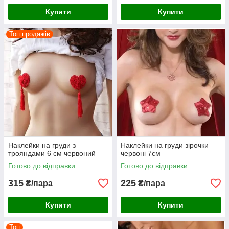
Купити
Купити
Топ продажів
Наклейки на груди з
Наклейки на груди зірочки
трояндами 6 см червоний
червоні 7см
Готово до відправки
Готово до відправки
315
225
₴/пара
₴/пара
Купити
Купити
Топ