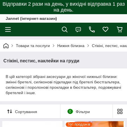
Відправки 2 рази на день, у вихідні відправка 1 раз
на день.
Jannet (інтернет-магазин)
Товари та послуги
Нижня білизна
Стікіні, пестис, на
Стікіні, пестис, наклейки на груди
В цій категорії зібрані аксесуари до жіночої нижньої білизни:
змінні бретелі, силіконові підкладки під бретелі бюстгальтера,
силіконові і поролонові прокладки в бюстгальтер, подовжувачі
бретелей і інше.
Сортування
0
Фільтри
Топ продажів