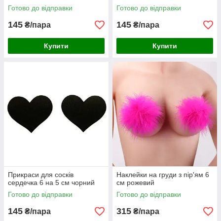
Готово до відправки
Готово до відправки
145
145
₴/пара
₴/пара
Купити
Купити
Прикраси для сосків
Наклейки на груди з пір'ям 6
сердечка 6 на 5 см чорний
см рожевий
Готово до відправки
Готово до відправки
145
315
₴/пара
₴/пара