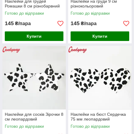
Наклейки для грудей
Наклейки на груди 9 см
Ромашки 8 см різнобарвний
різнокольоровий
Готово до відправки
Готово до відправки
145
145
₴/пара
₴/пара
Купити
Купити
Наклейки для сосків Зірочки 8
Наклейки на бюст Сердечка
см леопардовий
75 мм леопардовий
Готово до відправки
Готово до відправки