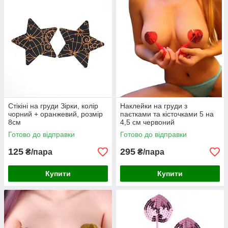
Стікіні на груди Зірки, колір
Наклейки на груди з
чорний + оранжевий, розмір
паєтками та кісточками 5 на
8см
4,5 см червоний
Готово до відправки
Готово до відправки
125
295
₴/пара
₴/пара
Купити
Купити