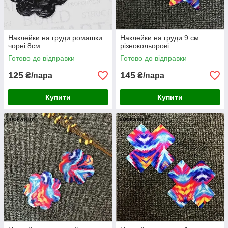
Наклейки на груди ромашки
Наклейки на груди 9 см
чорні 8см
різнокольорові
Готово до відправки
Готово до відправки
125
145
₴/пара
₴/пара
Купити
Купити