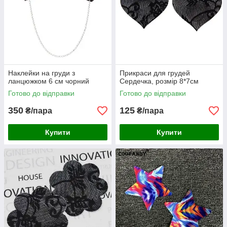
Наклейки на груди з
Прикраси для грудей
ланцюжком 6 см чорний
Сердечка, розмір 8*7см
Готово до відправки
Готово до відправки
350
125
₴/пара
₴/пара
Купити
Купити