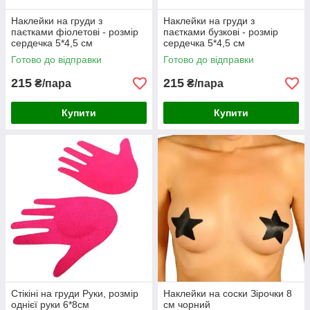
Наклейки на груди з
Наклейки на груди з
паєтками фіолетові - розмір
паєтками бузкові - розмір
сердечка 5*4,5 см
сердечка 5*4,5 см
Готово до відправки
Готово до відправки
215
215
₴/пара
₴/пара
Купити
Купити
Стікіні на груди Руки, розмір
Наклейки на соски Зірочки 8
однієї руки 6*8см
см чорний