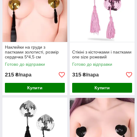
Наклейки на груди з
паєтками золотисті, розмір
Стікіні з кісточками і паєтками
сердечка 5*4,5 см
one size рожевий
Готово до відправки
Готово до відправки
215
315
₴/пара
₴/пара
Купити
Купити