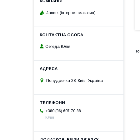
Jannet (інтернет-магазин)
Сегеда Юлія
Попудренка 28, Київ, Україна
+380 (96) 607-70-88
Юлія