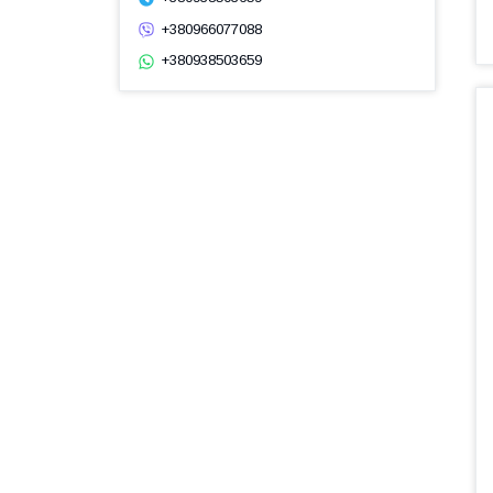
+380966077088
+380938503659