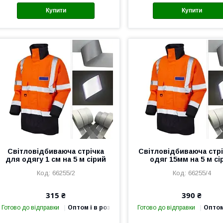
Купити
Купити
Світловідбиваюча стрічка
Світловідбиваюча стрі
для одягу 1 см на 5 м сірий
одяг 15мм на 5 м сі
66255/2
66255/4
315 ₴
390 ₴
Готово до відправки
Оптом і в роздріб
Готово до відправки
Оптом