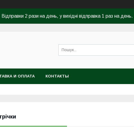
Відправки 2 рази на день, у вихідні відправка 1 раз на день.
ТАВКА И ОПЛАТА
КОНТАКТЫ
трічки