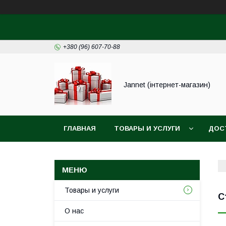
+380 (96) 607-70-88
Jannet (інтернет-магазин)
ГЛАВНАЯ
ТОВАРЫ И УСЛУГИ
ДОС
Товары и услуги
С
О нас