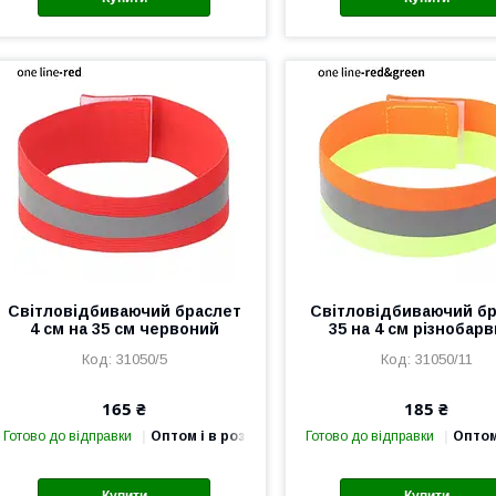
Світловідбиваючий браслет
Світловідбиваючий б
4 см на 35 см червоний
35 на 4 см різнобар
31050/5
31050/11
165 ₴
185 ₴
Готово до відправки
Оптом і в роздріб
Готово до відправки
Оптом