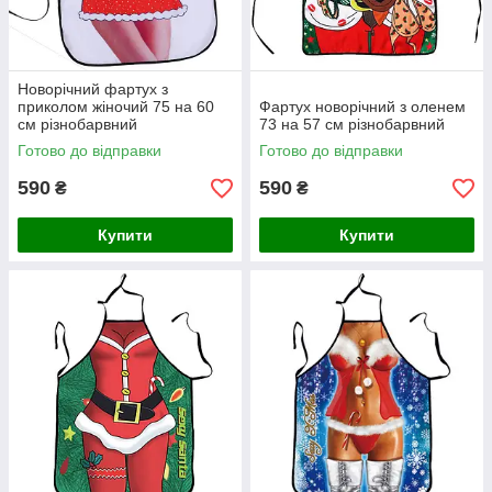
Новорічний фартух з
приколом жіночий 75 на 60
Фартух новорічний з оленем
см різнобарвний
73 на 57 см різнобарвний
Готово до відправки
Готово до відправки
590
590
₴
₴
Купити
Купити