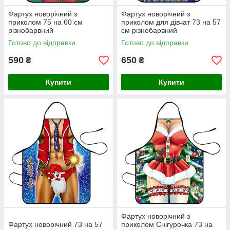
Фартух новорічний з
Фартух новорічний з
приколом 75 на 60 см
приколом для дівчат 73 на 57
різнобарвний
см різнобарвний
Готово до відправки
Готово до відправки
590
650
₴
₴
Купити
Купити
Фартух новорічний з
Фартух новорічний 73 на 57
приколом Снігурочка 73 на