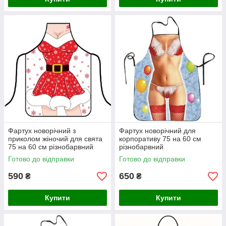
Фартух новорічний з
Фартух новорічний для
приколом жіночий для свята
корпоративу 75 на 60 см
75 на 60 см різнобарвний
різнобарвний
Готово до відправки
Готово до відправки
590
650
₴
₴
Купити
Купити