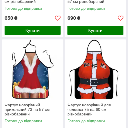
см різнобарвний
57 см різнобарвний
Готово до відправки
Готово до відправки
650
690
₴
₴
Купити
Купити
Фартух новорічний
Фартух новорічний для
прикольний 73 на 57 см
чоловіка 75 на 60 см
різнобарвний
різнобарвний
Готово до відправки
Готово до відправки