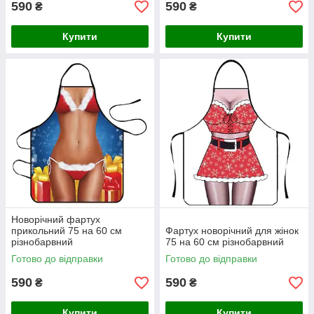
590
590
₴
₴
Купити
Купити
Новорічний фартух
прикольний 75 на 60 см
Фартух новорічний для жінок
різнобарвний
75 на 60 см різнобарвний
Готово до відправки
Готово до відправки
590
590
₴
₴
Купити
Купити