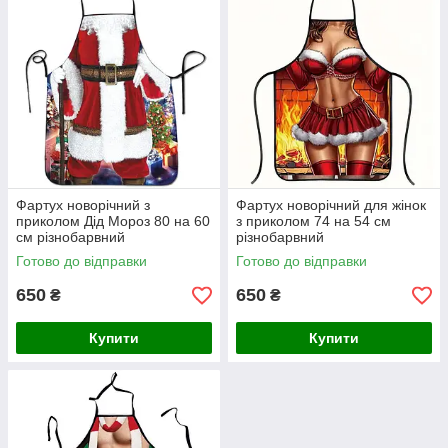
Фартух новорічний з
Фартух новорічний для жінок
приколом Дід Мороз 80 на 60
з приколом 74 на 54 см
см різнобарвний
різнобарвний
Готово до відправки
Готово до відправки
650
650
₴
₴
Купити
Купити