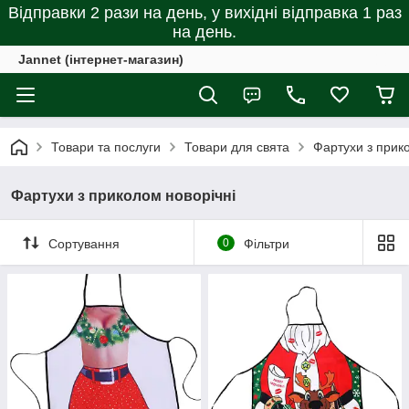
Відправки 2 рази на день, у вихідні відправка 1 раз
на день.
Jannet (інтернет-магазин)
Товари та послуги
Товари для свята
Фартухи з прик
Фартухи з приколом новорічні
Сортування
0
Фільтри