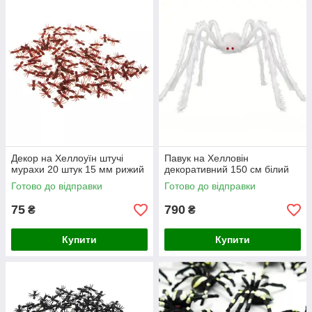
Декор на Хеллоуїн штучі
Павук на Хелловін
мурахи 20 штук 15 мм рижий
декоративний 150 см білий
Готово до відправки
Готово до відправки
75
790
₴
₴
Купити
Купити