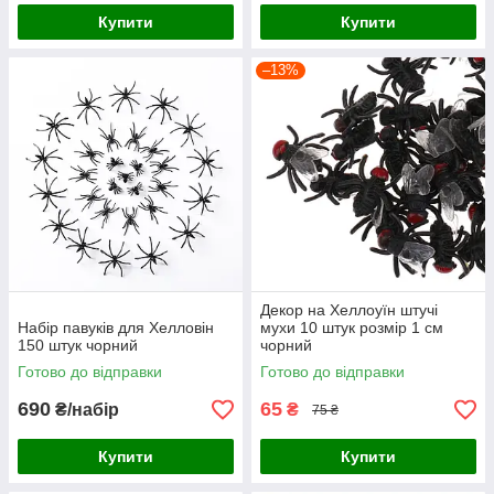
Купити
Купити
–13%
Декор на Хеллоуїн штучі
Набір павуків для Хелловін
мухи 10 штук розмір 1 см
150 штук чорний
чорний
Готово до відправки
Готово до відправки
690
65
₴/набір
₴
75 ₴
Купити
Купити