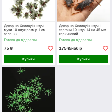
Декор на Хеллоуїн штучі
Декор на Хеллоуїн штучні
мухи 10 штук розмір 1 см
таргани 10 штук 14 на 45 мм
зелений
коричневий
Готово до відправки
Готово до відправки
75
175
₴
₴/набір
Купити
Купити