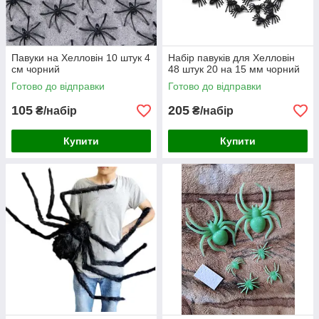
Павуки на Хелловін 10 штук 4
Набір павуків для Хелловін
см чорний
48 штук 20 на 15 мм чорний
Готово до відправки
Готово до відправки
105
205
₴/набір
₴/набір
Купити
Купити