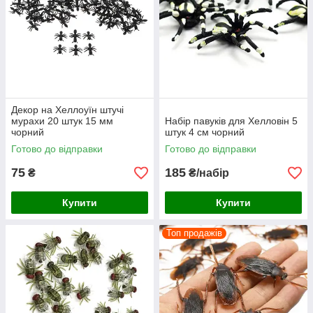
Декор на Хеллоуїн штучі
мурахи 20 штук 15 мм
Набір павуків для Хелловін 5
чорний
штук 4 см чорний
Готово до відправки
Готово до відправки
75
185
₴
₴/набір
Купити
Купити
Топ продажів